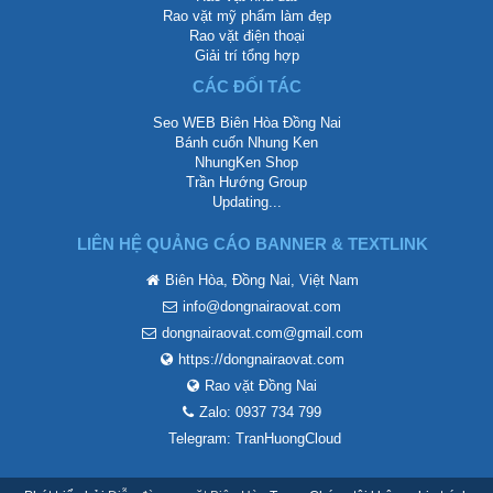
Rao vặt mỹ phẩm làm đẹp
Rao vặt điện thoại
Giải trí tổng hợp
CÁC ĐỐI TÁC
Seo WEB Biên Hòa Đồng Nai
Bánh cuốn Nhung Ken
NhungKen Shop
Trần Hướng Group
Updating...
LIÊN HỆ QUẢNG CÁO BANNER & TEXTLINK
Biên Hòa, Đồng Nai, Việt Nam
info@dongnairaovat.com
dongnairaovat.com@gmail.com
https://dongnairaovat.com
Rao vặt Đồng Nai
Zalo: 0937 734 799
Telegram: TranHuongCloud