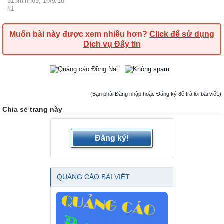
513minh89
,
16/9/16
#1
Muốn bài này được xem nhiều hơn?
Click để sử dụng
Dịch vụ Đẩy tin
(Bạn phải Đăng nhập hoặc Đăng ký để trả lời bài viết.)
Chia sẻ trang này
Đăng ký!
QUẢNG CÁO BÀI VIẾT