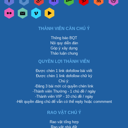
THÀNH VIÊN CẦN CHÚ Ý
Thông báo BQT
Nội quy diễn đàn
Góp ý xây dựng
Thảo luận chung
QUYỀN LỢI THÀNH VIÊN
Được chèn 1 link dofollow bài viết
Được chèn 1 link dofollow chữ ký
Chú ý:
-Đăng 3 bài mới có quyền chèn link
-Thành viên Thường - 1 chủ đề / ngày
-Thành viên VIP - 10 chủ đề / ngày
-Hết quyền đăng chủ để vẫn có thể reply hoặc commment
RAO VẶT CHÚ Ý
Rao vặt tổng hợp
Rao vặt nhà đất