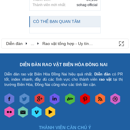
Thành viên mới nhất:
sohag official
CÓ THỂ BẠN QUAN TÂM
Diễn đàn
...
Rao vặt tổng hợp - Uy tín - Miễn phí
DIỄN ĐÀN RAO VẶT BIÊN HÒA ĐỒNG NAI
Diễn đàn rao vặt Biên Hòa Đồng Nai
hiệu quả nhất.
Diễn đàn
có PR
tốt, index nhanh, đầy đủ các lĩnh vực cho thành viên
rao vặt
tại thị
trường Biên Hòa, Đồng Nai cũng như các tỉnh lân cận.
THÀNH VIÊN CẦN CHÚ Ý