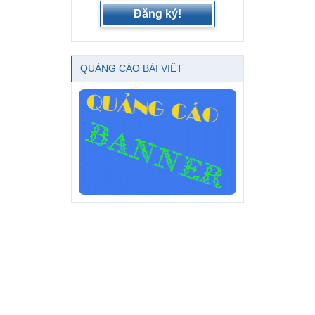
Đăng ký!
QUẢNG CÁO BÀI VIẾT