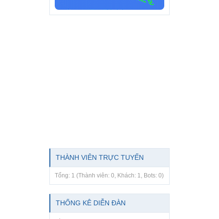
THÀNH VIÊN TRỰC TUYẾN
Tổng: 1 (Thành viên: 0, Khách: 1, Bots: 0)
THỐNG KÊ DIỄN ĐÀN