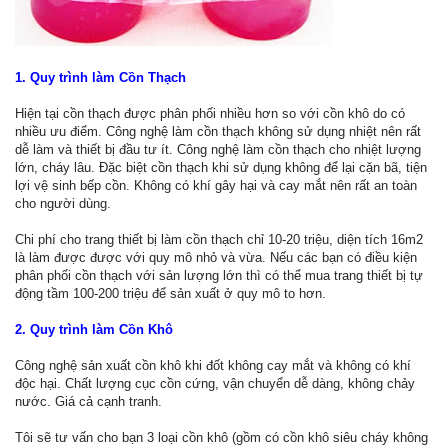
1. Quy trình làm Cồn Thạch
Hiện tại cồn thạch được phân phối nhiều hơn so với cồn khô do có
nhiều ưu điểm. Công nghệ làm cồn thạch không sử dụng nhiệt nên rất
dễ làm và thiết bị đầu tư ít. Công nghệ làm cồn thạch cho nhiệt lượng
lớn, cháy lâu. Đặc biệt cồn thạch khi sử dụng không để lại cặn bã, tiện
lợi vệ sinh bếp cồn. Không có khí gây hại và cay mắt nên rất an toàn
cho người dùng.
Chi phí cho trang thiết bị làm cồn thạch chỉ 10-20 triệu, diện tích 16m2
là làm được được với quy mô nhỏ và vừa. Nếu các bạn có điều kiện
phân phối cồn thạch với sản lượng lớn thì có thể mua trang thiết bị tự
động tầm 100-200 triệu để sản xuất ở quy mô to hơn.
2. Quy trình làm Cồn Khô
Công nghệ sản xuất cồn khô khi đốt không cay mắt và không có khí
độc hại. Chất lượng cục cồn cứng, vận chuyển dễ dàng, không chảy
nước. Giá cả cạnh tranh.
Tôi sẽ tư vấn cho bạn 3 loại cồn khô (gồm có cồn khô siêu cháy không