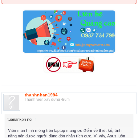
thanhnhan1994
Thành viên xây dựng 4rum
tuanankpn nói:
↑
Viền màn hình mỏng trên laptop mang ưu điểm về thiết kế, tính
năng nên được người dùng đón nhận tích cực. Vì vậy, Asus luôn