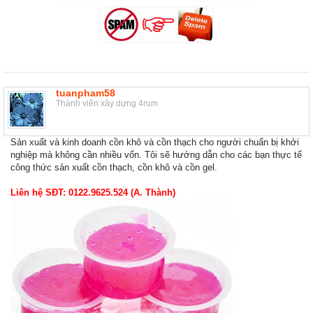
tuanpham58
Thành viên xây dựng 4rum
Sản xuất và kinh doanh cồn khô và cồn thạch cho người chuẩn bị khởi
nghiệp mà không cần nhiều vốn. Tôi sẽ hướng dẫn cho các bạn thực tế
công thức sản xuất cồn thạch, cồn khô và cồn gel.
Liên hệ SĐT: 0122.9625.524 (A. Thành)