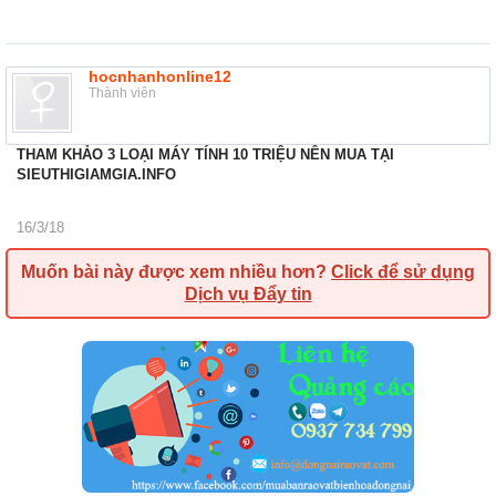
hocnhanhonline12
Thành viên
THAM KHẢO 3 LOẠI MÁY TÍNH 10 TRIỆU NÊN MUA TẠI
SIEUTHIGIAMGIA.INFO
16/3/18
Muốn bài này được xem nhiều hơn?
Click để sử dụng
Dịch vụ Đẩy tin