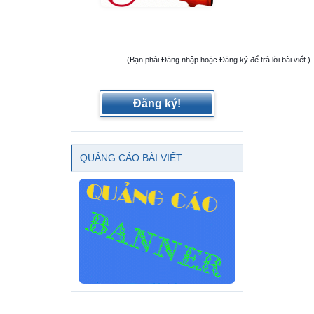
(Bạn phải Đăng nhập hoặc Đăng ký để trả lời bài viết.)
Đăng ký!
QUẢNG CÁO BÀI VIẾT