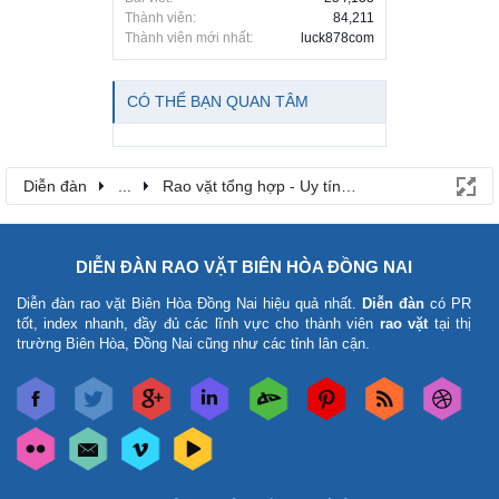
Thành viên:
84,211
Thành viên mới nhất:
luck878com
CÓ THỂ BẠN QUAN TÂM
Diễn đàn
...
Rao vặt tổng hợp - Uy tín - Miễn phí
DIỄN ĐÀN RAO VẶT BIÊN HÒA ĐỒNG NAI
Diễn đàn rao vặt Biên Hòa Đồng Nai
hiệu quả nhất.
Diễn đàn
có PR
tốt, index nhanh, đầy đủ các lĩnh vực cho thành viên
rao vặt
tại thị
trường Biên Hòa, Đồng Nai cũng như các tỉnh lân cận.