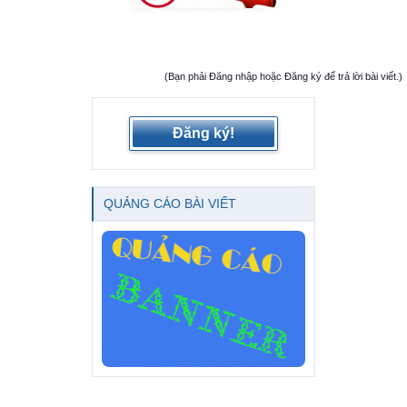
(Bạn phải Đăng nhập hoặc Đăng ký để trả lời bài viết.)
Đăng ký!
QUẢNG CÁO BÀI VIẾT