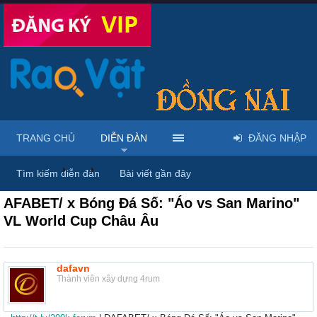
TRANG CHỦ
DIỄN ĐÀN
ĐĂNG NHẬP
Diễn đàn
...
Giới thiệu dịch vụ & địa điểm
Tìm kiếm diễn đàn
Bài viết gần đây
AFABET/ x Bóng Đá Số: "Áo vs San Marino"
VL World Cup Châu Âu
dafavn
Thành viên xây dựng 4rum