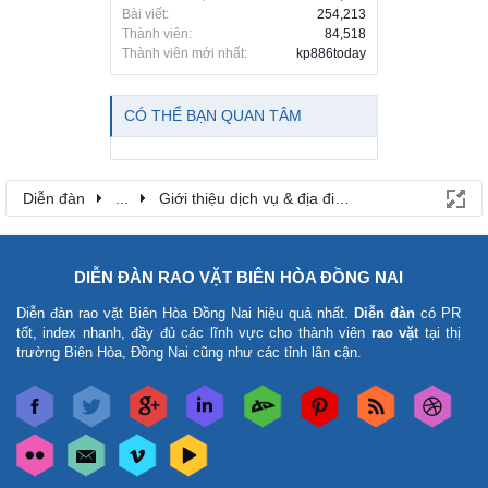
Bài viết:
254,213
Thành viên:
84,518
Thành viên mới nhất:
kp886today
CÓ THỂ BẠN QUAN TÂM
Diễn đàn
...
Giới thiệu dịch vụ & địa điểm
DIỄN ĐÀN RAO VẶT BIÊN HÒA ĐỒNG NAI
Diễn đàn rao vặt Biên Hòa Đồng Nai
hiệu quả nhất.
Diễn đàn
có PR
tốt, index nhanh, đầy đủ các lĩnh vực cho thành viên
rao vặt
tại thị
trường Biên Hòa, Đồng Nai cũng như các tỉnh lân cận.