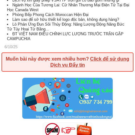
Dịch vụ xin giấy phép VSATTP trọn gói có bao gồm những gì
Ngành Học Của Tương Lai: Cử Nhân Thương Mại Điện Tử Tại Đại
Học Canada West
Phòng Bếp Phong Cách Moroccan Hiện Đại
Làm sao để sở hữu thiết kế logo độc bản, không đụng hàng?
Lò Phản Ứng Đun Sôi Thủy Động: Năng Lượng Động Năng Bức
Tử Tủy Hoại Tử Bằng...
ĐT VIỆT NAM ĐIỀU CHỈNH LỰC LƯỢNG TRƯỚC TRẬN GẶP
CAMPUCHIA
6/10/25
Muốn bài này được xem nhiều hơn?
Click để sử dụng
Dịch vụ Đẩy tin