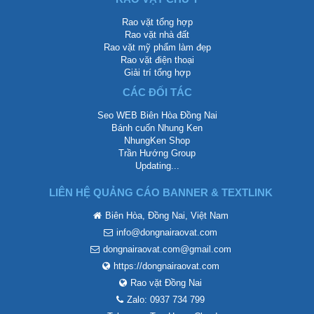
Rao vặt tổng hợp
Rao vặt nhà đất
Rao vặt mỹ phẩm làm đẹp
Rao vặt điện thoại
Giải trí tổng hợp
CÁC ĐỐI TÁC
Seo WEB Biên Hòa Đồng Nai
Bánh cuốn Nhung Ken
NhungKen Shop
Trần Hướng Group
Updating...
LIÊN HỆ QUẢNG CÁO BANNER & TEXTLINK
Biên Hòa, Đồng Nai, Việt Nam
info@dongnairaovat.com
dongnairaovat.com@gmail.com
https://dongnairaovat.com
Rao vặt Đồng Nai
Zalo: 0937 734 799