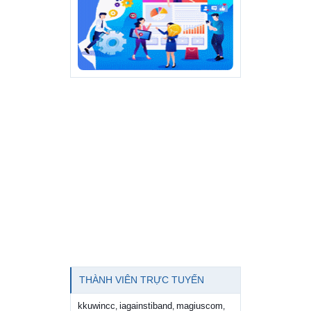
THÀNH VIÊN TRỰC TUYẾN
kkuwincc
iagainstiband
magiuscom
,
,
,