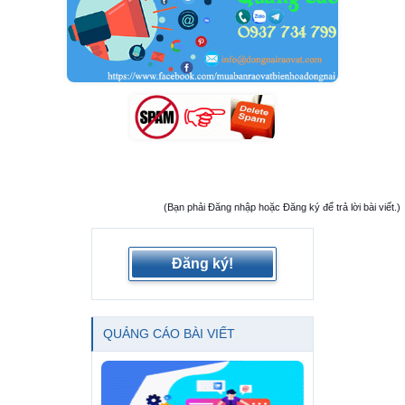
(Bạn phải Đăng nhập hoặc Đăng ký để trả lời bài viết.)
Đăng ký!
QUẢNG CÁO BÀI VIẾT