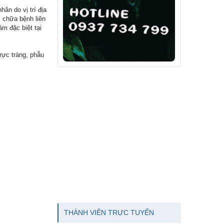
n do vị trí địa
 chữa bệnh liên
m đặc biệt tại
trực tràng, phẫu
THÀNH VIÊN TRỰC TUYẾN