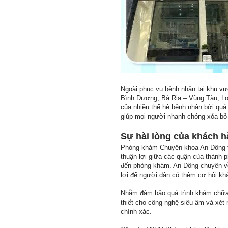
Ngoài phục vụ bệnh nhân tại khu v
Bình Dương, Bà Rịa – Vũng Tàu, Lo
của nhiều thế hệ bệnh nhân bởi quá 
giúp mọi người nhanh chóng xóa bỏ
Sự hài lòng của khách h
Phòng khám Chuyên khoa An Đông tọ
thuận lợi giữa các quận của thành p
đến phòng khám. An Đông chuyên về c
lợi để người dân có thêm cơ hội k
Nhằm đảm bảo quá trình khám chữa 
thiết cho công nghệ siêu âm và xét
chính xác.