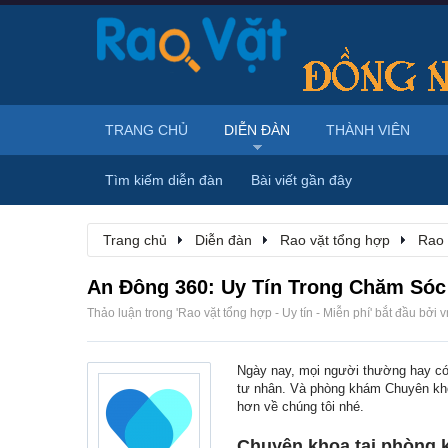
TRANG CHỦ
DIỄN ĐÀN
THÀNH VIÊN
Tìm kiếm diễn đàn
Bài viết gần đây
Trang chủ
Diễn đàn
Rao vặt tổng hợp
Rao 
An Đông 360: Uy Tín Trong Chăm Só
Thảo luận trong '
Rao vặt tổng hợp - Uy tín - Miễn phí
' bắt đầu bởi
v
Ngày nay, mọi người thường hay có 
tư nhân. Và phòng khám Chuyên khoa 
hơn về chúng tôi nhé.
Chuyên khoa tại phòng 