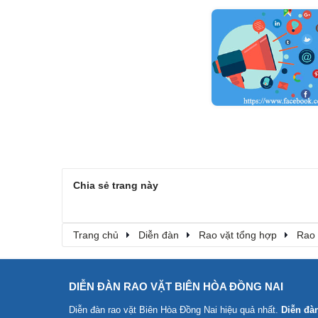
Chia sẻ trang này
Trang chủ
Diễn đàn
Rao vặt tổng hợp
Rao 
DIỄN ĐÀN RAO VẶT BIÊN HÒA ĐỒNG NAI
Diễn đàn rao vặt Biên Hòa Đồng Nai
hiệu quả nhất.
Diễn đà