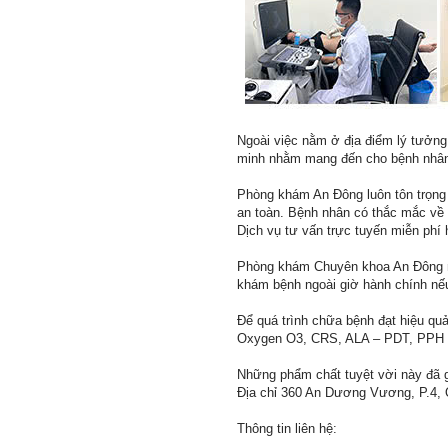
Ngoài việc nằm ở địa điểm lý tưởn
minh nhằm mang đến cho bệnh nhân 
Phòng khám An Đông luôn tôn trọng
an toàn. Bệnh nhân có thắc mắc về 
Dịch vụ tư vấn trực tuyến miễn phí 
Phòng khám Chuyên khoa An Đông mở 
khám bệnh ngoài giờ hành chính nếu
Để quá trình chữa bệnh đạt hiệu qu
Oxygen O3, CRS, ALA – PDT, PPH v
Những phẩm chất tuyệt vời này đã g
Địa chỉ 360 An Dương Vương, P.4, Q
Thông tin liên hệ: