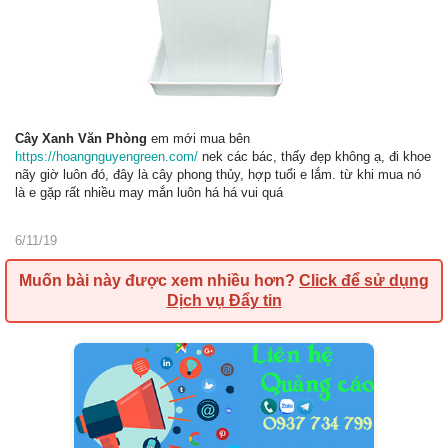
Cây Xanh Văn Phòng
em mới mua bên
https://hoangnguyengreen.com/
nek các bác, thấy đẹp không ạ, đi khoe
nãy giờ luôn đó, đây là cây phong thủy, hợp tuổi e lắm. từ khi mua nó
là e gặp rất nhiều may mắn luôn há há vui quá
6/11/19
Muốn bài này được xem nhiều hơn?
Click để sử dụng
Dịch vụ Đẩy tin