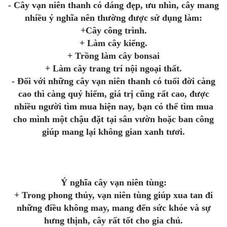
- Cây vạn niên thanh có dáng đẹp, ưu nhìn, cây mang
nhiều ý nghĩa nên thường được sử dụng làm:
+Cây công trình.
+ Làm cây kiểng.
+ Trồng làm cây bonsai
+ Làm cây trang trí nội ngoại thất.
- Đối với những cây vạn niên thanh có tuổi đời càng
cao thì càng quý hiếm, giá trị cũng rất cao, được
nhiều người tìm mua hiện nay, bạn có thể tìm mua
cho mình một chậu đặt tại sân vườn hoặc ban công
giúp mang lại không gian xanh tươi.
Ý nghĩa cây vạn niên tùng:
+ Trong phong thủy, vạn niên tùng giúp xua tan đi
những điều không may, mang đến sức khỏe và sự
hưng thịnh, cây rất tốt cho gia chủ.