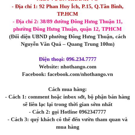
- Địa chỉ 1: 92 Phan Huy Ích, P.15, Q.Tân Bình,
TP.HCM
- Địa chỉ 2: 38/89 đường Đông Hưng Thuận 11,
phường Đông Hưng Thuận, quận 12, TPHCM
(Đối diện UBND phường Đông Hưng Thuận, cách
Nguyễn Văn Quá – Quang Trung 100m)
Điện thoại: 096.234.7777
Website: nhothango.com
Facebook: facebook.com/nhothango.vn
Cách mua hàng:
- Cách 1: comment hoặc inbox sđt, bộ phận bán hàng
sẽ liên lạc lại trong thời gian sớm nhất
- Cách 2: gọi Hotline 0962347777
- Cách 3: quý khách có thể đến vườn tham quan và
mua hàng