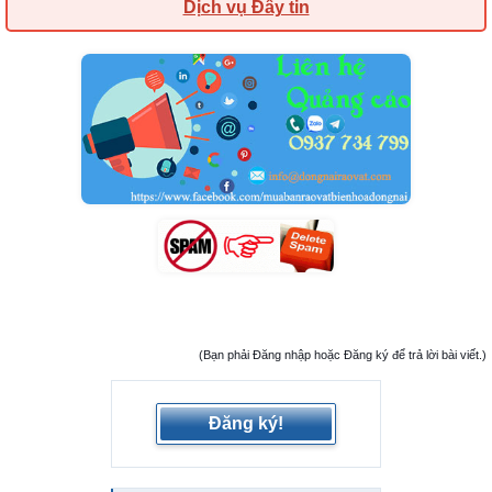
Dịch vụ Đẩy tin
(Bạn phải Đăng nhập hoặc Đăng ký để trả lời bài viết.)
Đăng ký!