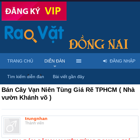
TRANG CHỦ
DIỄN ĐÀN
ĐĂNG NHẬP
Diễn đàn
...
Nội thất & Ngoại thất
Tìm kiếm diễn đàn
Bài viết gần đây
Bán Cây Vạn Niên Tùng Giá Rẽ TPHCM ( Nhà
vườn Khánh võ )
trungnhan
Thành viên