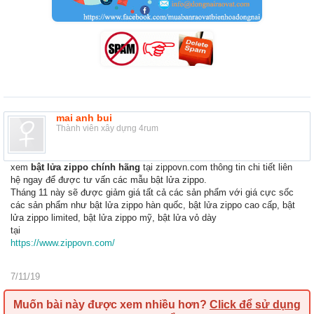
mai anh bui
Thành viên xây dựng 4rum
xem
bật lửa zippo chính hãng
tại zippovn.com thông tin chi tiết liên
hệ ngay để được tư vấn các mẫu bật lửa zippo.
Tháng 11 này sẽ được giảm giá tất cả các sản phẩm với giá cực sốc
các sản phẩm như bật lửa zippo hàn quốc, bật lửa zippo cao cấp, bật
lửa zippo limited, bật lửa zippo mỹ, bật lửa vỏ dày
tại
https://www.zippovn.com/
7/11/19
Muốn bài này được xem nhiều hơn?
Click để sử dụng