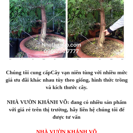
Chúng tôi cung cấpCây vạn niên tùng với nhiều mức
giá ưu đãi khác nhau tùy theo giống, hình thức trồng
và kích thước cây.
NHÀ VƯỜN KHÁNH VÕ: đang có nhiều sản phẩm
với giá rẻ trên thị trường, hãy liên hệ chúng tôi để
được tư vấn
NHÀ VƯỜN KHÁNH VÕ