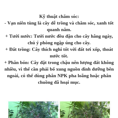
Kỹ thuật chăm sóc:
- Vạn niên tùng là cây dễ trồng và chăm sóc, xanh tốt
quanh năm.
+ Tưới nước: Tưới nước đều đặn cho cây hằng ngày,
chú ý phòng ngập úng cho cây.
+ Đất trồng: Cây thích nghi tốt với đất tơi xốp, thoát
nước tốt.
+ Phân bón: Cây đặt trong chậu nên lượng đất không
nhiều, vì thế cần phải bổ xung nguồn dinh dưỡng bên
ngoài, có thể dùng phân NPK pha loãng hoặc phân
chuồng đã hoại mục.