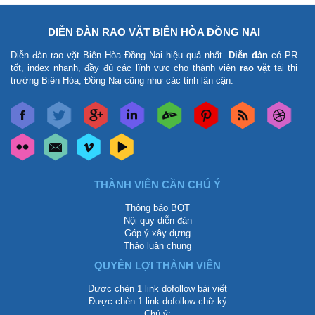
DIỄN ĐÀN RAO VẶT BIÊN HÒA ĐỒNG NAI
Diễn đàn rao vặt Biên Hòa Đồng Nai
hiệu quả nhất.
Diễn đàn
có PR
tốt, index nhanh, đầy đủ các lĩnh vực cho thành viên
rao vặt
tại thị
trường Biên Hòa, Đồng Nai cũng như các tỉnh lân cận.
THÀNH VIÊN CẦN CHÚ Ý
Thông báo BQT
Nội quy diễn đàn
Góp ý xây dựng
Thảo luận chung
QUYỀN LỢI THÀNH VIÊN
Được chèn 1 link dofollow bài viết
Được chèn 1 link dofollow chữ ký
Chú ý: