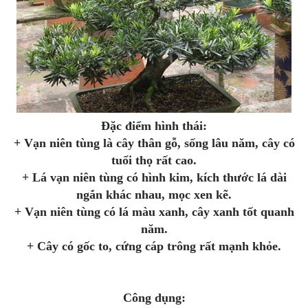
Đặc điểm hình thái:
+ Vạn niên tùng là cây thân gỗ, sống lâu năm, cây có
tuổi thọ rất cao.
+ Lá vạn niên tùng có hình kim, kích thước lá dài
ngắn khác nhau, mọc xen kẽ.
+ Vạn niên tùng có lá màu xanh, cây xanh tốt quanh
năm.
+ Cây có gốc to, cứng cáp trông rất mạnh khỏe.
Công dụng: