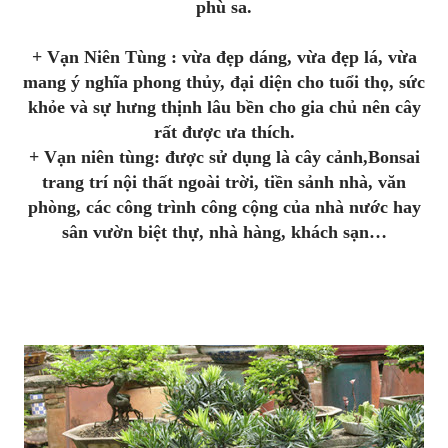
phù sa.
+ Vạn Niên Tùng : vừa đẹp dáng, vừa đẹp lá, vừa
mang ý nghĩa phong thủy, đại diện cho tuổi thọ, sức
khỏe và sự hưng thịnh lâu bền cho gia chủ nên cây
rất được ưa thích.
+ Vạn niên tùng: được sử dụng là cây cảnh,Bonsai
trang trí nội thất ngoài trời, tiền sảnh nhà, văn
phòng, các công trình công cộng của nhà nước hay
sân vườn biệt thự, nhà hàng, khách sạn…