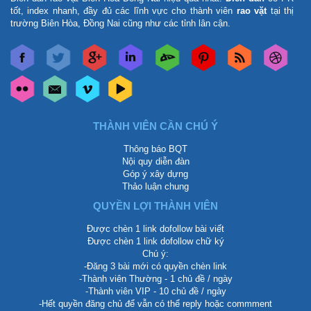
tốt, index nhanh, đầy đủ các lĩnh vực cho thành viên
rao vặt
tại thị
trường Biên Hòa, Đồng Nai cũng như các tỉnh lân cận.
THÀNH VIÊN CẦN CHÚ Ý
Thông báo BQT
Nội quy diễn đàn
Góp ý xây dựng
Thảo luận chung
QUYỀN LỢI THÀNH VIÊN
Được chèn 1 link dofollow bài viết
Được chèn 1 link dofollow chữ ký
Chú ý:
-Đăng 3 bài mới có quyền chèn link
-Thành viên Thường - 1 chủ đề / ngày
-Thành viên VIP - 10 chủ đề / ngày
-Hết quyền đăng chủ để vẫn có thể reply hoặc commment