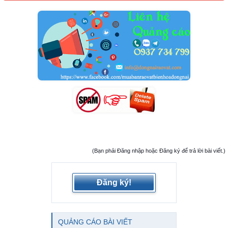
(Bạn phải Đăng nhập hoặc Đăng ký để trả lời bài viết.)
Đăng ký!
QUẢNG CÁO BÀI VIẾT