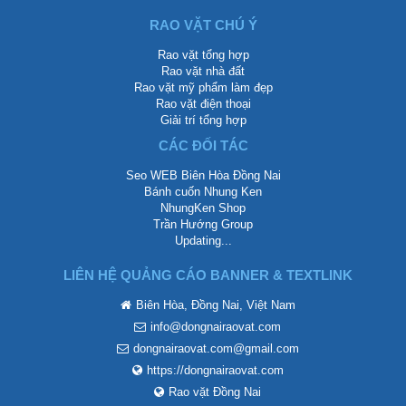
RAO VẶT CHÚ Ý
Rao vặt tổng hợp
Rao vặt nhà đất
Rao vặt mỹ phẩm làm đẹp
Rao vặt điện thoại
Giải trí tổng hợp
CÁC ĐỐI TÁC
Seo WEB Biên Hòa Đồng Nai
Bánh cuốn Nhung Ken
NhungKen Shop
Trần Hướng Group
Updating...
LIÊN HỆ QUẢNG CÁO BANNER & TEXTLINK
Biên Hòa, Đồng Nai, Việt Nam
info@dongnairaovat.com
dongnairaovat.com@gmail.com
https://dongnairaovat.com
Rao vặt Đồng Nai