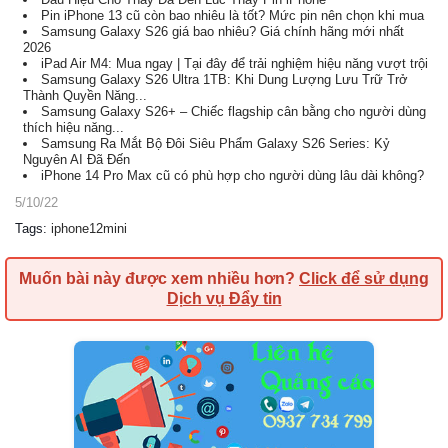
Pin iPhone 13 cũ còn bao nhiêu là tốt? Mức pin nên chọn khi mua
Samsung Galaxy S26 giá bao nhiêu? Giá chính hãng mới nhất
2026
iPad Air M4: Mua ngay | Tại đây để trải nghiệm hiệu năng vượt trội
Samsung Galaxy S26 Ultra 1TB: Khi Dung Lượng Lưu Trữ Trở
Thành Quyền Năng...
Samsung Galaxy S26+ – Chiếc flagship cân bằng cho người dùng
thích hiệu năng...
Samsung Ra Mắt Bộ Đôi Siêu Phẩm Galaxy S26 Series: Kỷ
Nguyên AI Đã Đến
iPhone 14 Pro Max cũ có phù hợp cho người dùng lâu dài không?
5/10/22
Tags
:
iphone12mini
Muốn bài này được xem nhiều hơn?
Click để sử dụng
Dịch vụ Đẩy tin