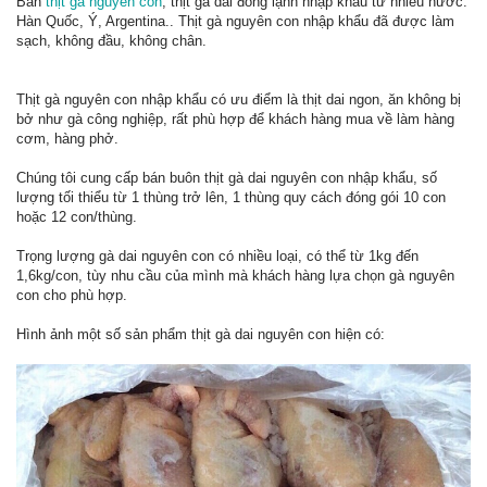
Bán
thịt gà nguyên con
, thịt gà dai đông lạnh nhập khẩu từ nhiều nước:
Hàn Quốc, Ý, Argentina.. Thịt gà nguyên con nhập khẩu đã được làm
sạch, không đầu, không chân.
Thịt gà nguyên con nhập khẩu có ưu điểm là thịt dai ngon, ăn không bị
bở như gà công nghiệp, rất phù hợp để khách hàng mua về làm hàng
cơm, hàng phở.
Chúng tôi cung cấp bán buôn thịt gà dai nguyên con nhập khẩu, số
lượng tối thiểu từ 1 thùng trở lên, 1 thùng quy cách đóng gói 10 con
hoặc 12 con/thùng.
Trọng lượng gà dai nguyên con có nhiều loại, có thể từ 1kg đến
1,6kg/con, tùy nhu cầu của mình mà khách hàng lựa chọn gà nguyên
con cho phù hợp.
Hình ảnh một số sản phẩm thịt gà dai nguyên con hiện có: