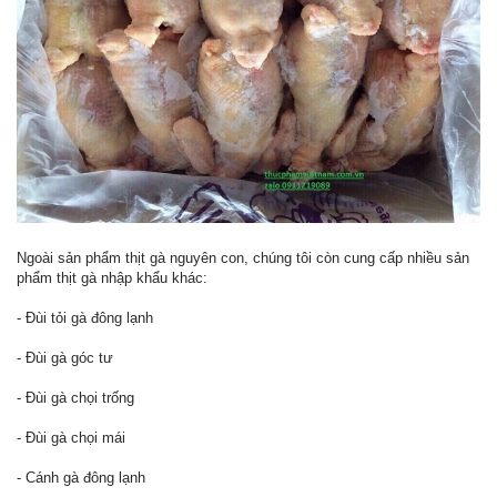
Ngoài sản phẩm thịt gà nguyên con, chúng tôi còn cung cấp nhiều sản
phẩm thịt gà nhập khẩu khác:
- Đùi tỏi gà đông lạnh
- Đùi gà góc tư
- Đùi gà chọi trống
- Đùi gà chọi mái
- Cánh gà đông lạnh