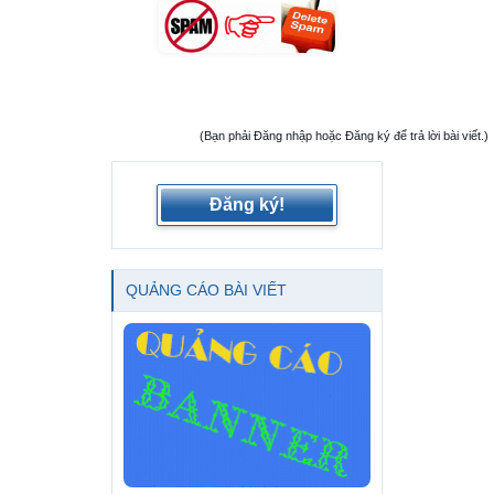
(Bạn phải Đăng nhập hoặc Đăng ký để trả lời bài viết.)
Đăng ký!
QUẢNG CÁO BÀI VIẾT