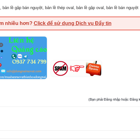
,
bản lề gập bán nguyệt
,
bản lề thép oval
,
bản lề gập oval
,
bản lề bán nguyệt
em nhiều hơn?
Click để sử dụng Dịch vụ Đẩy tin
(Bạn phải Đăng nhập hoặc Đăng ký đ