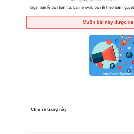
Tags
:
bản lề bàn bán trú
,
bản lề oval
,
bản lề thép bán nguyệt
Muốn bài này được x
Chia sẻ trang này