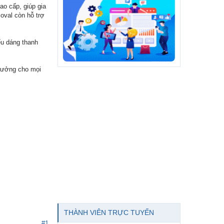
ao cấp, giúp gia
oval còn hỗ trợ
ểu dáng thanh
 tưởng cho mọi
THÀNH VIÊN TRỰC TUYẾN
#1