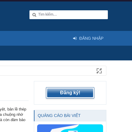
ĐĂNG NHẬP
Đăng ký!
yệt, bản lề thép
 ưa chuộng nhờ
QUẢNG CÁO BÀI VIẾT
 mà còn đảm bảo