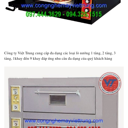
Công ty Việt Trung cung cấp đa dạng các loại lò nướng 1 tầng, 2 tầng, 3
tầng, 1khay đến 9 khay đáp ứng nhu cầu đa dạng của quý khách hàng