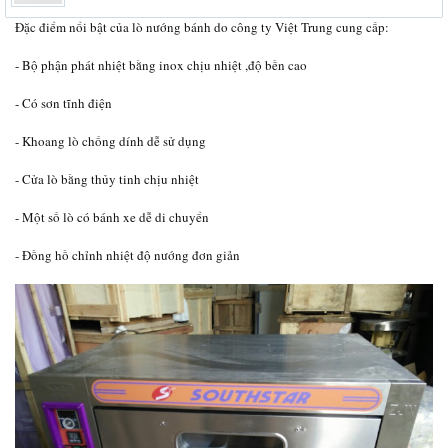
Đặc điểm nổi bật của lò nướng bánh do công ty Việt Trung cung cấp:
- Bộ phận phát nhiệt bằng inox chịu nhiệt ,độ bền cao
- Có sơn tĩnh điện
- Khoang lò chống dính dễ sử dụng
- Cửa lò bằng thủy tinh chịu nhiệt
- Một số lò có bánh xe dễ di chuyển
- Đồng hồ chỉnh nhiệt độ nướng đơn giản