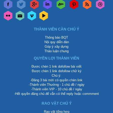
THÀNH VIÊN CẦN CHÚ Ý
Thông báo BQT
Nội quy diễn đàn
Góp ý xây dựng
Thảo luận chung
QUYỀN LỢI THÀNH VIÊN
Được chèn 1 link dofollow bài viết
Được chèn 1 link dofollow chữ ký
Chú ý:
-Đăng 3 bài mới có quyền chèn link
-Thành viên Thường - 1 chủ đề / ngày
-Thành viên VIP - 10 chủ đề / ngày
-Hết quyền đăng chủ để vẫn có thể reply hoặc commment
RAO VẶT CHÚ Ý
Rao vặt tổng hợp