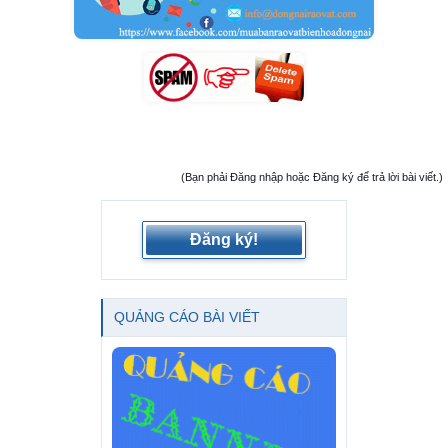
(Bạn phải Đăng nhập hoặc Đăng ký để trả lời bài viết.)
Đăng ký!
QUẢNG CÁO BÀI VIẾT