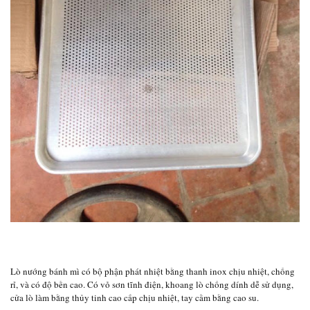
Lò nướng bánh mì có bộ phận phát nhiệt bằng thanh inox chịu nhiệt, chống
rỉ, và có độ bền cao. Có vỏ sơn tĩnh điện, khoang lò chống dính dễ sử dụng,
cửa lò làm bằng thủy tinh cao cấp chịu nhiệt, tay cầm bằng cao su.