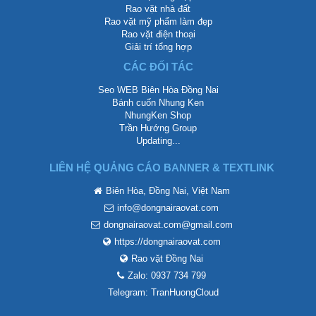
Rao vặt nhà đất
Rao vặt mỹ phẩm làm đẹp
Rao vặt điện thoại
Giải trí tổng hợp
CÁC ĐỐI TÁC
Seo WEB Biên Hòa Đồng Nai
Bánh cuốn Nhung Ken
NhungKen Shop
Trần Hướng Group
Updating...
LIÊN HỆ QUẢNG CÁO BANNER & TEXTLINK
Biên Hòa, Đồng Nai, Việt Nam
info@dongnairaovat.com
dongnairaovat.com@gmail.com
https://dongnairaovat.com
Rao vặt Đồng Nai
Zalo: 0937 734 799
Telegram: TranHuongCloud