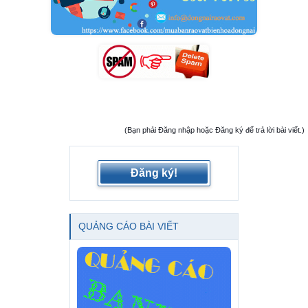
(Bạn phải Đăng nhập hoặc Đăng ký để trả lời bài viết.)
Đăng ký!
QUẢNG CÁO BÀI VIẾT