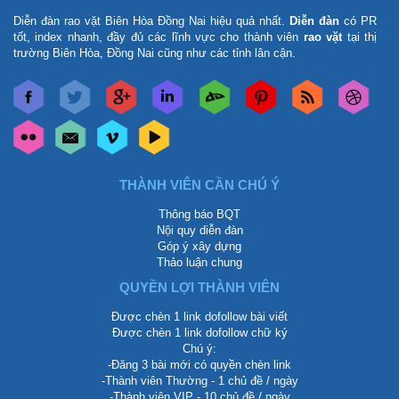
Diễn đàn rao vặt Biên Hòa Đồng Nai
hiệu quả nhất.
Diễn đàn
có PR
tốt, index nhanh, đầy đủ các lĩnh vực cho thành viên
rao vặt
tại thị
trường Biên Hòa, Đồng Nai cũng như các tỉnh lân cận.
THÀNH VIÊN CẦN CHÚ Ý
Thông báo BQT
Nội quy diễn đàn
Góp ý xây dựng
Thảo luận chung
QUYỀN LỢI THÀNH VIÊN
Được chèn 1 link dofollow bài viết
Được chèn 1 link dofollow chữ ký
Chú ý:
-Đăng 3 bài mới có quyền chèn link
-Thành viên Thường - 1 chủ đề / ngày
-Thành viên VIP - 10 chủ đề / ngày