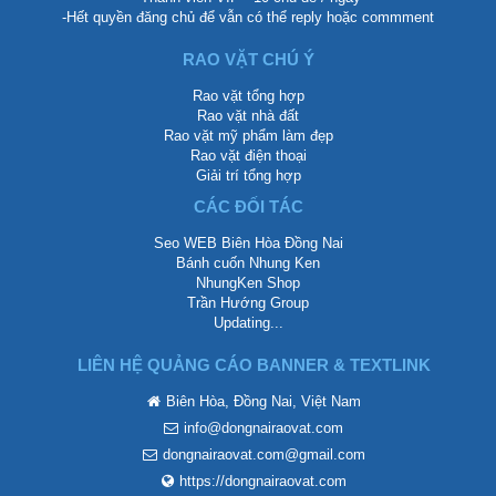
-Hết quyền đăng chủ để vẫn có thể reply hoặc commment
RAO VẶT CHÚ Ý
Rao vặt tổng hợp
Rao vặt nhà đất
Rao vặt mỹ phẩm làm đẹp
Rao vặt điện thoại
Giải trí tổng hợp
CÁC ĐỐI TÁC
Seo WEB Biên Hòa Đồng Nai
Bánh cuốn Nhung Ken
NhungKen Shop
Trần Hướng Group
Updating...
LIÊN HỆ QUẢNG CÁO BANNER & TEXTLINK
Biên Hòa, Đồng Nai, Việt Nam
info@dongnairaovat.com
dongnairaovat.com@gmail.com
https://dongnairaovat.com