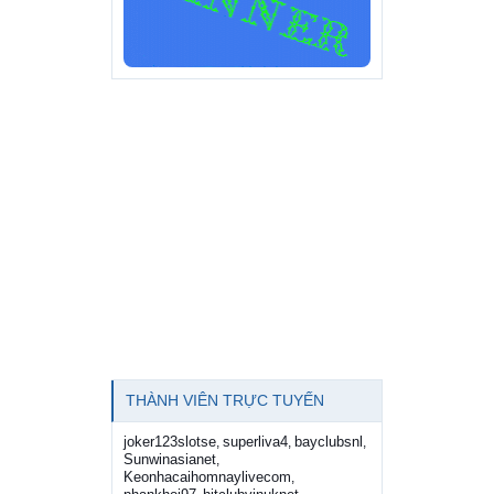
THÀNH VIÊN TRỰC TUYẾN
joker123slotse
superliva4
bayclubsnl
,
,
,
Sunwinasianet
,
Keonhacaihomnaylivecom
,