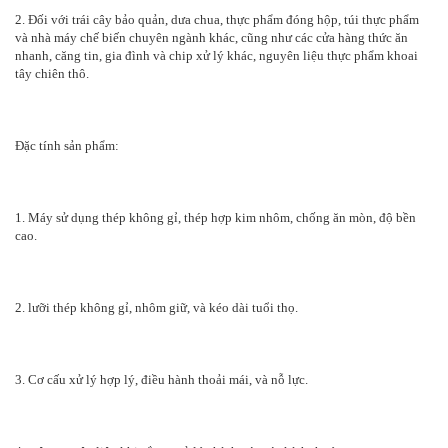
2. Đối với trái cây bảo quản, dưa chua, thực phẩm đóng hộp, túi thực phẩm
và nhà máy chế biến chuyên ngành khác, cũng như các cửa hàng thức ăn
nhanh, căng tin, gia đình và chip xử lý khác, nguyên liệu thực phẩm khoai
tây chiên thô.
Đặc tính sản phẩm:
1. Máy sử dụng thép không gỉ, thép hợp kim nhôm, chống ăn mòn, độ bền
cao.
2. lưỡi thép không gỉ, nhôm giữ, và kéo dài tuổi thọ.
3. Cơ cấu xử lý hợp lý, điều hành thoải mái, và nỗ lực.