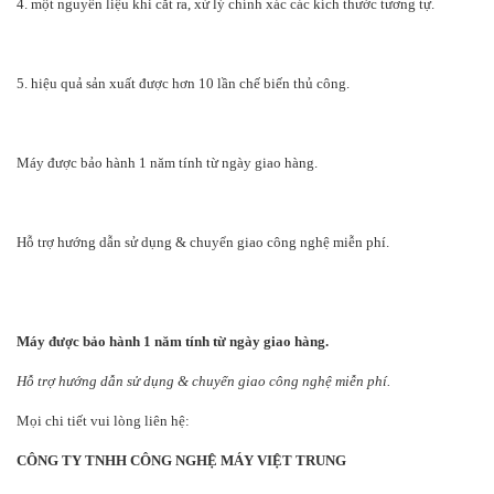
4. một nguyên liệu khi cắt ra, xử lý chính xác các kích thước tương tự.
5. hiệu quả sản xuất được hơn 10 lần chế biến thủ công.
Máy được bảo hành 1 năm tính từ ngày giao hàng.
Hỗ trợ hướng dẫn sử dụng & chuyển giao công nghệ miễn phí.
Máy được bảo hành 1 năm tính từ ngày giao hàng.
Hỗ trợ hướng dẫn sử dụng & chuyển giao công nghệ miễn phí.
Mọi chi tiết vui lòng liên hệ:
CÔNG TY TNHH CÔNG NGHỆ MÁY VIỆT TRUNG