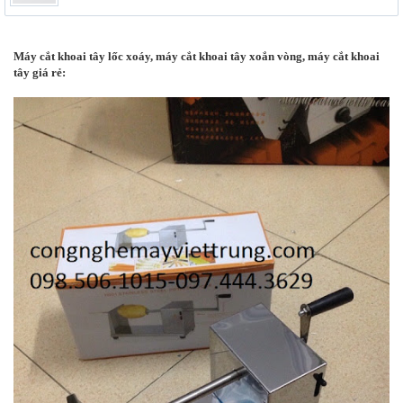
Máy cắt khoai tây lốc xoáy, máy cắt khoai tây xoắn vòng, máy cắt khoai
tây giá rẻ: