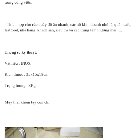
trong công việc.
- Thích hợp cho các quầy đồ ăn nhanh, các hộ kinh doanh nhỏ lẻ, quán cafe,
fastfood, nhà hàng, khách sạn, siêu thị và các trung tâm thương mại, ....
Thông số kỹ thuật:
Vật liệu : INOX
Kích thước : 35x15x18cm
Trọng lượng : 3Kg
Máy thái khoai tây con chì