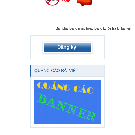
(Bạn phải Đăng nhập hoặc Đăng ký để trả lời bài viết.)
Đăng ký!
QUẢNG CÁO BÀI VIẾT