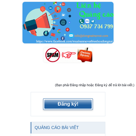
(Bạn phải Đăng nhập hoặc Đăng ký để trả lời bài viết.)
Đăng ký!
QUẢNG CÁO BÀI VIẾT