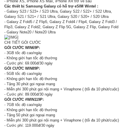
- iPhone XS, iPhone XS Max, iPhone XR trở về sau
Các thiết bị Samsung Galaxy có hỗ trợ eSIM Wintel :
- Galaxy S23 / S23+ / S23 Ultra, Galaxy S22 / S22+ / S22 Ultra,
Galaxy S21 / S21+ / S21 Ultra, Galaxy S20 / S20+ / S20 Ultra
- Galaxy Z Fold5 / Z Flip5, Galaxy Z Fold4 / Flip4, Galaxy Z Fold3 /
Flip3, Galaxy Z Fold2, Galaxy Z Flip 5G, Galaxy Z Flip, Galaxy Fold
- Galaxy Note20 / Note20 Ultra
CHI TIẾT GÓI CƯỚC
GÓI CƯỚC WIN69P:
- 3GB tốc độ cao/ngày
- Không giới hạn tốc độ thường
- Cước phí: 69.000đ/30 ngày
GÓI CƯỚC WIN89P:
- 5GB tốc độ cao/ngày
- Không giới hạn tốc độ thường
- Tặng 30 phút gọi ngoại mạng
- Miễn phí 300 phút gọi nội mạng + Vinaphone ( (tối đa 10 phút/cuộc)
- Cước phí: 89.000đ/30 ngày
GÓI CƯỚC #WIN119P:
- 7GB tốc độ cao/ngày
- Không giới hạn tốc độ thường
- Tặng 50 phút gọi ngoại mạng
- Miễn phí 300 phút gọi nội mạng + Vinaphone ( (tối đa 10 phút/cuộc)
- Cước phí: 119.000đ/30 ngày