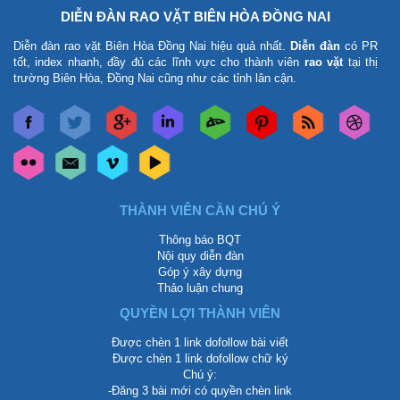
DIỄN ĐÀN RAO VẶT BIÊN HÒA ĐỒNG NAI
Diễn đàn rao vặt Biên Hòa Đồng Nai
hiệu quả nhất.
Diễn đàn
có PR
tốt, index nhanh, đầy đủ các lĩnh vực cho thành viên
rao vặt
tại thị
trường Biên Hòa, Đồng Nai cũng như các tỉnh lân cận.
THÀNH VIÊN CẦN CHÚ Ý
Thông báo BQT
Nội quy diễn đàn
Góp ý xây dựng
Thảo luận chung
QUYỀN LỢI THÀNH VIÊN
Được chèn 1 link dofollow bài viết
Được chèn 1 link dofollow chữ ký
Chú ý:
-Đăng 3 bài mới có quyền chèn link