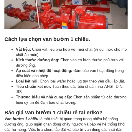
Cách lựa chọn van bướm 1 chiều.
Vật liệu:
Chọn vật liệu phù hợp với môi chất (ví dụ: inox cho môi
chất ăn mòn).
Kích thước đường ống:
Chọn van có kích thước phù hợp với
đường ống.
Áp suất và nhiệt độ hoạt động:
Đảm bảo van hoạt động trong
điều kiện cho phép.
Loại kết nối:
Chọn loại wafer hoặc lug tùy theo yêu cầu lắp đặt.
Tiêu chuẩn kết nối:
Tuân theo các tiêu chuẩn như ANSI, DIN,
JIS.
Thương hiệu và nhà cung cấp:
Chọn sản phẩm từ các thương
hiệu uy tín để đảm bảo chất lượng.
Báo giá van bướm 1 chiều rẻ tại eriko?
Van bướm 1 chiều
là một thiết bị quan trọng trong nhiều hệ thống
đường ống, giúp ngăn chặn dòng chảy ngược và bảo vệ hệ thống khỏi
các hư hỏng. Việc lựa chọn, lắp đặt và bảo trì van đúng cách sẽ đảm