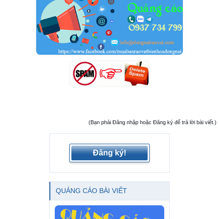
(Bạn phải Đăng nhập hoặc Đăng ký để trả lời bài viết.)
Đăng ký!
QUẢNG CÁO BÀI VIẾT