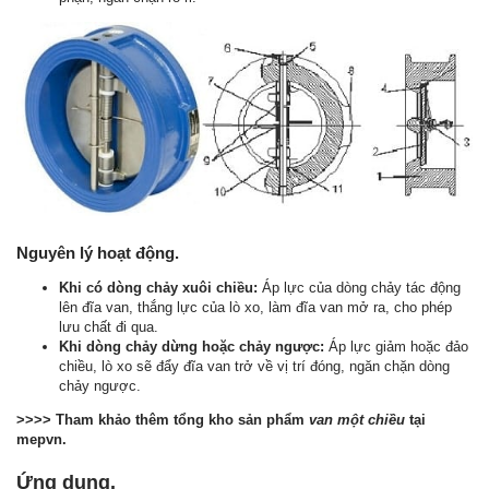
Nguyên lý hoạt động.
Khi có dòng chảy xuôi chiều:
Áp lực của dòng chảy tác động
lên đĩa van, thắng lực của lò xo, làm đĩa van mở ra, cho phép
lưu chất đi qua.
Khi dòng chảy dừng hoặc chảy ngược:
Áp lực giảm hoặc đảo
chiều, lò xo sẽ đẩy đĩa van trở về vị trí đóng, ngăn chặn dòng
chảy ngược.
>>>> Tham khảo thêm tổng kho sản phẩm
van một chiều
tại
mepvn.
Ứng dụng.