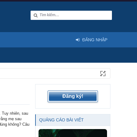
ĐĂNG NHẬP
Đăng ký!
 Tuy nhiên, sau
 rằng mẹ sau
QUẢNG CÁO BÀI VIẾT
 đúng không? Câu