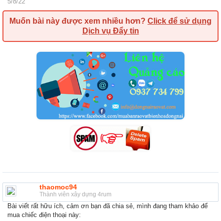
5/8/22
Muốn bài này được xem nhiều hơn?
Click để sử dụng
Dịch vụ Đẩy tin
thaomoc94
Thành viên xây dựng 4rum
Bài viết rất hữu ích, cảm ơn bạn đã chia sẻ, mình đang tham khảo để
mua chiếc điện thoại này: