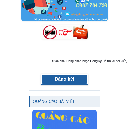
(Bạn phải Đăng nhập hoặc Đăng ký để trả lời bài viết.)
Đăng ký!
QUẢNG CÁO BÀI VIẾT