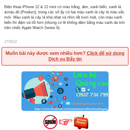
Điện thoại iPhone 12 & 12 mini có màu trắng, đen, xanh biển, xanh lá
&màu đỏ (Product), trong các số ấy có hai màu xanh lá cây là màu sắc
mới. Màu xanh lá cây lá khá nhạt và nhìn rất tươi mát, còn màu xanh
biển thì đậm và tối hơn (nhưng có lẽ không đậm bằng màu xanh da trời
trên chiếc Apple Watch Series 6).
27/8/22
Muốn bài này được xem nhiều hơn?
Click để sử dụng
Dịch vụ Đẩy tin