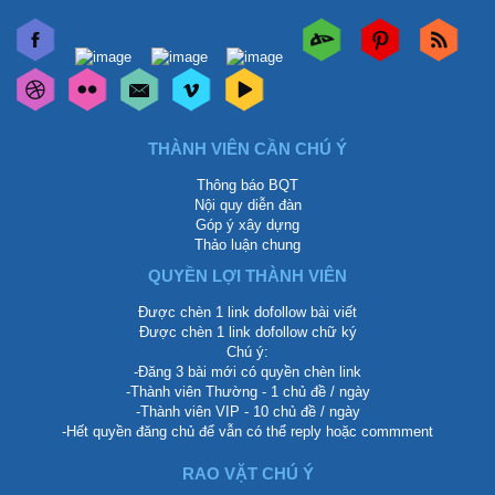
THÀNH VIÊN CẦN CHÚ Ý
Thông báo BQT
Nội quy diễn đàn
Góp ý xây dựng
Thảo luận chung
QUYỀN LỢI THÀNH VIÊN
Được chèn 1 link dofollow bài viết
Được chèn 1 link dofollow chữ ký
Chú ý:
-Đăng 3 bài mới có quyền chèn link
-Thành viên Thường - 1 chủ đề / ngày
-Thành viên VIP - 10 chủ đề / ngày
-Hết quyền đăng chủ để vẫn có thể reply hoặc commment
RAO VẶT CHÚ Ý