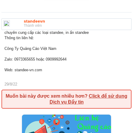
standeevn
Thành viên
chuyên cung cấp các loại standee, in ấn standee
Thông tin liên hệ:
Công Ty Quảng Cáo Việt Nam
Zalo: 0973365655 hoặc 0909992644
Web: standee-vn.com
29/8/22
Muốn bài này được xem nhiều hơn?
Click để sử dụng
Dịch vụ Đẩy tin