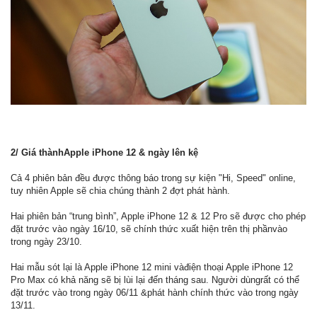
2/ Giá thànhApple iPhone 12 & ngày lên kệ
Cả 4 phiên bản đều được thông báo trong sự kiện "Hi, Speed" online,
tuy nhiên Apple sẽ chia chúng thành 2 đợt phát hành.
Hai phiên bản “trung bình”, Apple iPhone 12 & 12 Pro sẽ được cho phép
đặt trước vào ngày 16/10, sẽ chính thức xuất hiện trên thị phầnvào
trong ngày 23/10.
Hai mẫu sót lại là Apple iPhone 12 mini vàđiện thoại Apple iPhone 12
Pro Max có khả năng sẽ bị lùi lại đến tháng sau. Người dùngrất có thể
đặt trước vào trong ngày 06/11 &phát hành chính thức vào trong ngày
13/11.