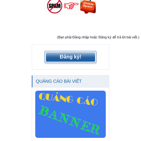
(Bạn phải Đăng nhập hoặc Đăng ký để trả lời bài viết.)
Đăng ký!
QUẢNG CÁO BÀI VIẾT