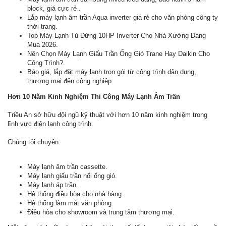
block, giá cực rẻ .
Lắp máy lạnh âm trần Aqua inverter giá rẻ cho văn phòng công ty
thời trang.
Top Máy Lạnh Tủ Đứng 10HP Inverter Cho Nhà Xưởng Đáng
Mua 2026.
Nên Chọn Máy Lạnh Giấu Trần Ống Gió Trane Hay Daikin Cho
Công Trình?.
Báo giá, lắp đặt máy lạnh trọn gói từ công trình dân dụng,
thương mại đến công nghiệp.
Hơn 10 Năm Kinh Nghiệm Thi Công Máy Lạnh Âm Trần
Triều An sở hữu đội ngũ kỹ thuật với hơn 10 năm kinh nghiệm trong
lĩnh vực điện lạnh công trình.
Chúng tôi chuyên:
Máy lạnh âm trần cassette.
Máy lạnh giấu trần nối ống gió.
Máy lạnh áp trần.
Hệ thống điều hòa cho nhà hàng.
Hệ thống làm mát văn phòng.
Điều hòa cho showroom và trung tâm thương mại.