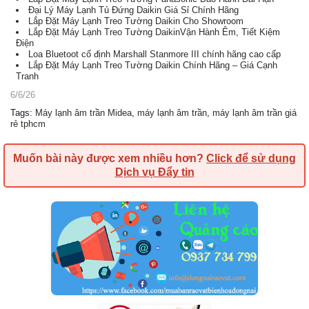
Đại Lý Máy Lạnh Tủ Đứng Daikin Giá Sỉ Chính Hãng
Lắp Đặt Máy Lạnh Treo Tường Daikin Cho Showroom
Lắp Đặt Máy Lạnh Treo Tường DaikinVận Hành Êm, Tiết Kiệm
Điện
Loa Bluetoot cố định Marshall Stanmore III chính hãng cao cấp
Lắp Đặt Máy Lạnh Treo Tường Daikin Chính Hãng – Giá Cạnh
Tranh
6/6/26
Tags
:
Máy lạnh âm trần Midea
,
máy lạnh âm trần
,
máy lạnh âm trần giá
rẻ tphcm
Muốn bài này được xem nhiều hơn?
Click để sử dụng
Dịch vụ Đẩy tin