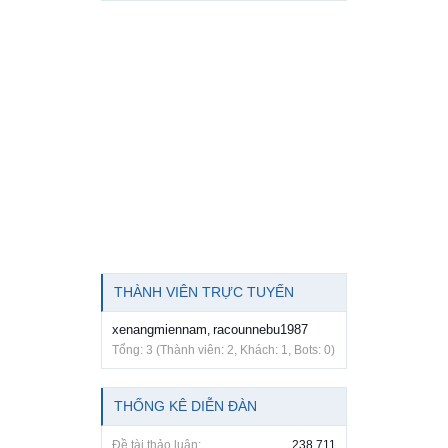
THÀNH VIÊN TRỰC TUYẾN
xenangmiennam
racounnebu1987
,
Tổng: 3 (Thành viên: 2, Khách: 1, Bots: 0)
THỐNG KÊ DIỄN ĐÀN
Đề tài thảo luận:
238,711