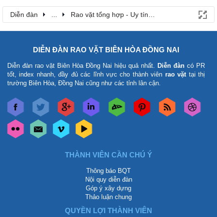
Diễn đàn
...
Rao vặt tổng hợp - Uy tín - Miễn phí
DIỄN ĐÀN RAO VẶT BIÊN HÒA ĐỒNG NAI
Diễn đàn rao vặt Biên Hòa Đồng Nai
hiệu quả nhất.
Diễn đàn
có PR
tốt, index nhanh, đầy đủ các lĩnh vực cho thành viên
rao vặt
tại thị
trường Biên Hòa, Đồng Nai cũng như các tỉnh lân cận.
THÀNH VIÊN CẦN CHÚ Ý
Thông báo BQT
Nội quy diễn đàn
Góp ý xây dựng
Thảo luận chung
QUYỀN LỢI THÀNH VIÊN