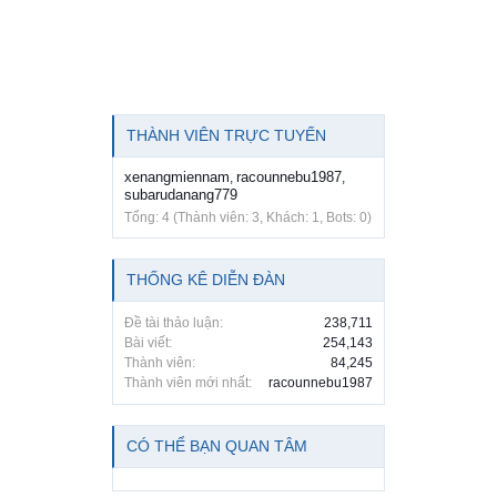
THÀNH VIÊN TRỰC TUYẾN
xenangmiennam
racounnebu1987
,
,
subarudanang779
Tổng: 4 (Thành viên: 3, Khách: 1, Bots: 0)
THỐNG KÊ DIỄN ĐÀN
Đề tài thảo luận:
238,711
Bài viết:
254,143
Thành viên:
84,245
Thành viên mới nhất:
racounnebu1987
CÓ THỂ BẠN QUAN TÂM