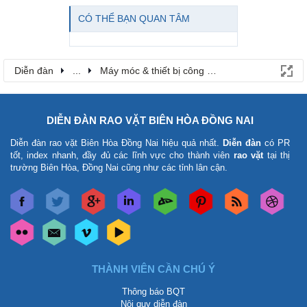
CÓ THỂ BẠN QUAN TÂM
Diễn đàn
...
Máy móc & thiết bị công nông nghiệp
DIỄN ĐÀN RAO VẶT BIÊN HÒA ĐỒNG NAI
Diễn đàn rao vặt Biên Hòa Đồng Nai
hiệu quả nhất.
Diễn đàn
có PR
tốt, index nhanh, đầy đủ các lĩnh vực cho thành viên
rao vặt
tại thị
trường Biên Hòa, Đồng Nai cũng như các tỉnh lân cận.
THÀNH VIÊN CẦN CHÚ Ý
Thông báo BQT
Nội quy diễn đàn