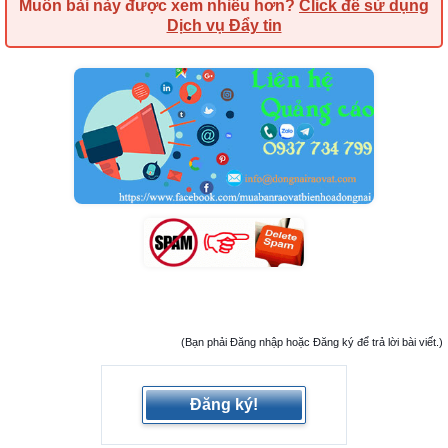
Muốn bài này được xem nhiều hơn?
Click để sử dụng
Dịch vụ Đẩy tin
(Bạn phải Đăng nhập hoặc Đăng ký để trả lời bài viết.)
Đăng ký!