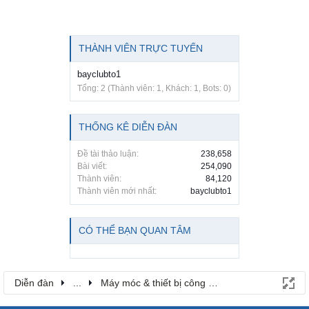
THÀNH VIÊN TRỰC TUYẾN
bayclubto1
Tổng: 2 (Thành viên: 1, Khách: 1, Bots: 0)
THỐNG KÊ DIỄN ĐÀN
Đề tài thảo luận:
238,658
Bài viết:
254,090
Thành viên:
84,120
Thành viên mới nhất:
bayclubto1
CÓ THỂ BẠN QUAN TÂM
Diễn đàn
...
Máy móc & thiết bị công nông nghiệp