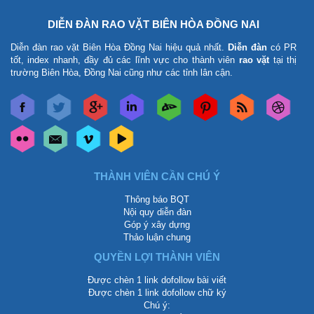
DIỄN ĐÀN RAO VẶT BIÊN HÒA ĐỒNG NAI
Diễn đàn rao vặt Biên Hòa Đồng Nai
hiệu quả nhất.
Diễn đàn
có PR
tốt, index nhanh, đầy đủ các lĩnh vực cho thành viên
rao vặt
tại thị
trường Biên Hòa, Đồng Nai cũng như các tỉnh lân cận.
THÀNH VIÊN CẦN CHÚ Ý
Thông báo BQT
Nội quy diễn đàn
Góp ý xây dựng
Thảo luận chung
QUYỀN LỢI THÀNH VIÊN
Được chèn 1 link dofollow bài viết
Được chèn 1 link dofollow chữ ký
Chú ý: