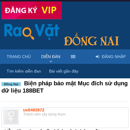
TRANG CHỦ
DIỄN ĐÀN
ĐĂNG NHẬP
Diễn đàn
...
Rao vặt tổng hợp - Uy tín - Miễn phí
Tìm kiếm diễn đàn
Bài viết gần đây
Biện pháp bảo mật Mục đích sử dụng
Đồng Nai
dữ liệu 188BET
tm5483972
Thành viên xây dựng 4rum