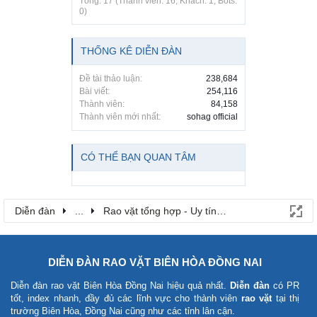
Tổng: 17 (Thành viên: 16, Khách: 1, Bots:
0)
THỐNG KÊ DIỄN ĐÀN
Đề tài thảo luận:
238,684
Bài viết:
254,116
Thành viên:
84,158
Thành viên mới nhất:
sohag official
CÓ THỂ BẠN QUAN TÂM
Diễn đàn
...
Rao vặt tổng hợp - Uy tín - Miễn phí
DIỄN ĐÀN RAO VẶT BIÊN HÒA ĐỒNG NAI
Diễn đàn rao vặt Biên Hòa Đồng Nai
hiệu quả nhất.
Diễn đàn
có PR
tốt, index nhanh, đầy đủ các lĩnh vực cho thành viên
rao vặt
tại thị
trường Biên Hòa, Đồng Nai cũng như các tỉnh lân cận.