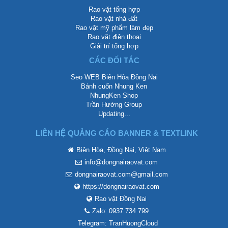
Rao vặt tổng hợp
Rao vặt nhà đất
Rao vặt mỹ phẩm làm đẹp
Rao vặt điện thoại
Giải trí tổng hợp
CÁC ĐỐI TÁC
Seo WEB Biên Hòa Đồng Nai
Bánh cuốn Nhung Ken
NhungKen Shop
Trần Hướng Group
Updating...
LIÊN HỆ QUẢNG CÁO BANNER & TEXTLINK
Biên Hòa, Đồng Nai, Việt Nam
info@dongnairaovat.com
dongnairaovat.com@gmail.com
https://dongnairaovat.com
Rao vặt Đồng Nai
Zalo: 0937 734 799
Telegram: TranHuongCloud