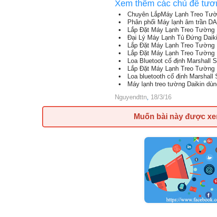
Xem thêm các chủ đề tươ
Chuyên LắpMáy Lạnh Treo Tườ
Phân phối Máy lạnh âm trần DAIKI
Lắp Đặt Máy Lạnh Treo Tường 
Đại Lý Máy Lạnh Tủ Đứng Daiki
Lắp Đặt Máy Lạnh Treo Tường
Lắp Đặt Máy Lạnh Treo Tường 
Loa Bluetoot cố định Marshall 
Lắp Đặt Máy Lạnh Treo Tường 
Loa bluetooth cố định Marshall 
Máy lạnh treo tường Daikin dùn
Nguyendttn
,
18/3/16
Muốn bài này được x