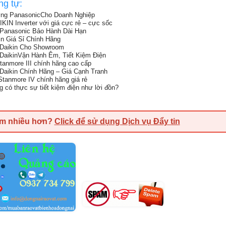
ng tự:
ng PanasonicCho Doanh Nghiệp
N Inverter với giá cực rẻ – cực sốc
Panasonic Bảo Hành Dài Hạn
n Giá Sỉ Chính Hãng
 Daikin Cho Showroom
DaikinVận Hành Êm, Tiết Kiệm Điện
Stanmore III chính hãng cao cấp
Daikin Chính Hãng – Giá Cạnh Tranh
Stanmore IV chính hãng giá rẻ
g có thực sự tiết kiệm điện như lời đồn?
em nhiều hơn?
Click để sử dụng Dịch vụ Đẩy tin