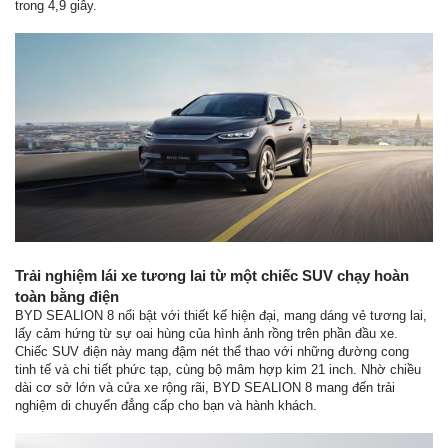
trong 4,9 giây.
Trải nghiệm lái xe tương lai từ một chiếc SUV chạy hoàn
toàn bằng điện
BYD SEALION 8 nổi bật với thiết kế hiện đại, mang dáng vẻ tương lai,
lấy cảm hứng từ sự oai hùng của hình ảnh rồng trên phần đầu xe.
Chiếc SUV điện này mang đậm nét thể thao với những đường cong
tinh tế và chi tiết phức tạp, cùng bộ mâm hợp kim 21 inch. Nhờ chiều
dài cơ sở lớn và cửa xe rộng rãi, BYD SEALION 8 mang đến trải
nghiệm di chuyển đẳng cấp cho bạn và hành khách.