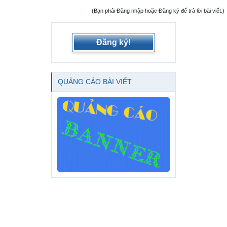
(Bạn phải Đăng nhập hoặc Đăng ký để trả lời bài viết.)
Đăng ký!
QUẢNG CÁO BÀI VIẾT