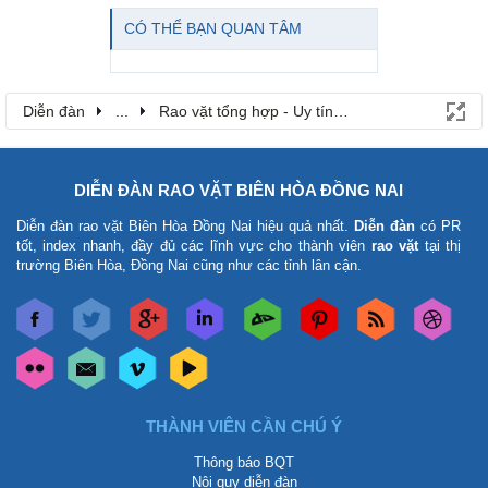
CÓ THỂ BẠN QUAN TÂM
Diễn đàn
...
Rao vặt tổng hợp - Uy tín - Miễn phí
DIỄN ĐÀN RAO VẶT BIÊN HÒA ĐỒNG NAI
Diễn đàn rao vặt Biên Hòa Đồng Nai
hiệu quả nhất.
Diễn đàn
có PR
tốt, index nhanh, đầy đủ các lĩnh vực cho thành viên
rao vặt
tại thị
trường Biên Hòa, Đồng Nai cũng như các tỉnh lân cận.
THÀNH VIÊN CẦN CHÚ Ý
Thông báo BQT
Nội quy diễn đàn