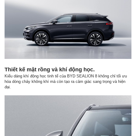
Thiết kế mặt rồng và khí động học.
Kiểu dáng khí động học tinh tế của BYD SEALION 8 không chỉ tối ưu
hóa dòng chảy không khí mà còn tạo ra cảm giác sang trọng và hiện
đại.