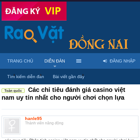
TRANG CHỦ
DIỄN ĐÀN
ĐĂNG NHẬP
...
Diễn đàn
Thảo luận chung
Thùng rác
Tìm kiếm diễn đàn
Bài viết gần đây
Các chỉ tiêu đánh giá casino việt
Toàn quốc
nam uy tín nhất cho người chơi chọn lựa
hanle95
Thành viên năng động