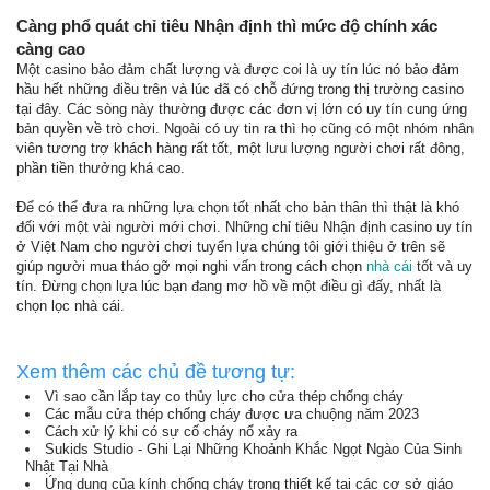
Càng phổ quát chỉ tiêu Nhận định thì mức độ chính xác
càng cao
Một casino bảo đảm chất lượng và được coi là uy tín lúc nó bảo đảm
hầu hết những điều trên và lúc đã có chỗ đứng trong thị trường casino
tại đây. Các sòng này thường được các đơn vị lớn có uy tín cung ứng
bản quyền về trò chơi. Ngoài có uy tin ra thì họ cũng có một nhóm nhân
viên tương trợ khách hàng rất tốt, một lưu lượng người chơi rất đông,
phần tiền thưởng khá cao.
Để có thể đưa ra những lựa chọn tốt nhất cho bản thân thì thật là khó
đối với một vài người mới chơi. Những chỉ tiêu Nhận định casino uy tín
ở Việt Nam cho người chơi tuyển lựa chúng tôi giới thiệu ở trên sẽ
giúp người mua tháo gỡ mọi nghi vấn trong cách chọn
nhà cái
tốt và uy
tín. Đừng chọn lựa lúc bạn đang mơ hồ về một điều gì đấy, nhất là
chọn lọc nhà cái.
Xem thêm các chủ đề tương tự:
Vì sao cần lắp tay co thủy lực cho cửa thép chống cháy
Các mẫu cửa thép chống cháy được ưa chuộng năm 2023
Cách xử lý khi có sự cố cháy nổ xảy ra
Sukids Studio - Ghi Lại Những Khoảnh Khắc Ngọt Ngào Của Sinh
Nhật Tại Nhà
Ứng dụng của kính chống cháy trong thiết kế tại các cơ sở giáo