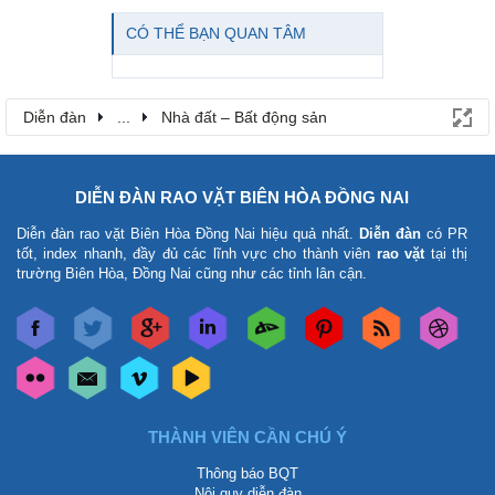
CÓ THỂ BẠN QUAN TÂM
Diễn đàn
...
Nhà đất – Bất động sản
DIỄN ĐÀN RAO VẶT BIÊN HÒA ĐỒNG NAI
Diễn đàn rao vặt Biên Hòa Đồng Nai
hiệu quả nhất.
Diễn đàn
có PR
tốt, index nhanh, đầy đủ các lĩnh vực cho thành viên
rao vặt
tại thị
trường Biên Hòa, Đồng Nai cũng như các tỉnh lân cận.
THÀNH VIÊN CẦN CHÚ Ý
Thông báo BQT
Nội quy diễn đàn