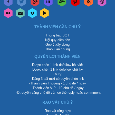
THÀNH VIÊN CẦN CHÚ Ý
Thông báo BQT
Nội quy diễn đàn
Góp ý xây dựng
Thảo luận chung
QUYỀN LỢI THÀNH VIÊN
Được chèn 1 link dofollow bài viết
Được chèn 1 link dofollow chữ ký
Chú ý:
-Đăng 3 bài mới có quyền chèn link
-Thành viên Thường - 1 chủ đề / ngày
-Thành viên VIP - 10 chủ đề / ngày
-Hết quyền đăng chủ để vẫn có thể reply hoặc commment
RAO VẶT CHÚ Ý
Rao vặt tổng hợp