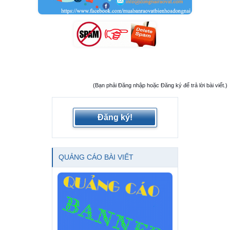
(Bạn phải Đăng nhập hoặc Đăng ký để trả lời bài viết.)
Đăng ký!
QUẢNG CÁO BÀI VIẾT