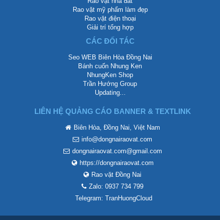
Rao vặt nhà đất
Rao vặt mỹ phẩm làm đẹp
Rao vặt điện thoại
Giải trí tổng hợp
CÁC ĐỐI TÁC
Seo WEB Biên Hòa Đồng Nai
Bánh cuốn Nhung Ken
NhungKen Shop
Trần Hướng Group
Updating...
LIÊN HỆ QUẢNG CÁO BANNER & TEXTLINK
Biên Hòa, Đồng Nai, Việt Nam
info@dongnairaovat.com
dongnairaovat.com@gmail.com
https://dongnairaovat.com
Rao vặt Đồng Nai
Zalo: 0937 734 799
Telegram: TranHuongCloud