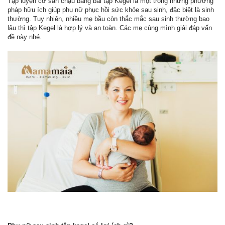
Tập luyện cơ sàn chậu bằng bài tập Kegel là một trong những phương
pháp hữu ích giúp phụ nữ phục hồi sức khỏe sau sinh, đặc biệt là sinh
thường. Tuy nhiên, nhiều mẹ bầu còn thắc mắc sau sinh thường bao
lâu thì tập Kegel là hợp lý và an toàn. Các mẹ cùng mình giải đáp vấn
đề này nhé.