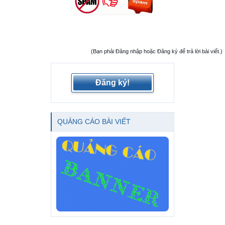
(Bạn phải Đăng nhập hoặc Đăng ký để trả lời bài viết.)
Đăng ký!
QUẢNG CÁO BÀI VIẾT