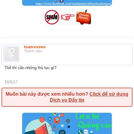
tuanvuseo
Thành viên
Thế thì cần những thủ tục gì?
16/5/17
Muốn bài này được xem nhiều hơn?
Click để sử dụng
Dịch vụ Đẩy tin