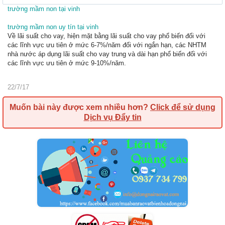
trường mầm non tại vinh
trường mầm non uy tín tại vinh
Về lãi suất cho vay, hiện mặt bằng lãi suất cho vay phổ biến đối với
các lĩnh vực ưu tiên ở mức 6-7%/năm đối với ngắn hạn, các NHTM
nhà nước áp dụng lãi suất cho vay trung và dài hạn phổ biến đối với
các lĩnh vực ưu tiên ở mức 9-10%/năm.
22/7/17
Muốn bài này được xem nhiều hơn?
Click để sử dụng
Dịch vụ Đẩy tin