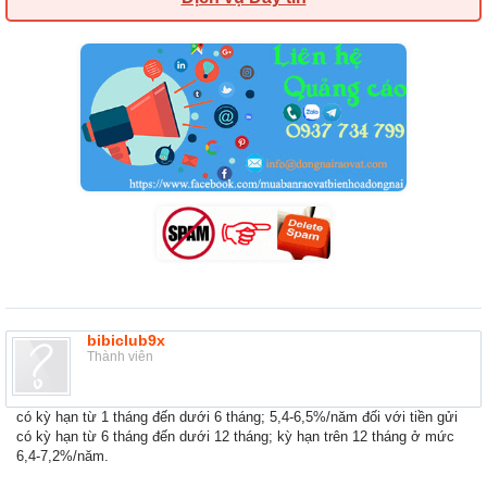
bibiclub9x
Thành viên
có kỳ hạn từ 1 tháng đến dưới 6 tháng; 5,4-6,5%/năm đối với tiền gửi
có kỳ hạn từ 6 tháng đến dưới 12 tháng; kỳ hạn trên 12 tháng ở mức
6,4-7,2%/năm.