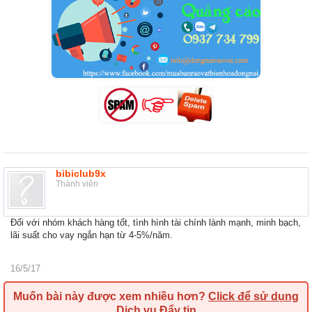
bibiclub9x
Thành viên
Đối với nhóm khách hàng tốt, tình hình tài chính lành mạnh, minh bạch,
lãi suất cho vay ngắn hạn từ 4-5%/năm.
16/5/17
Muốn bài này được xem nhiều hơn?
Click để sử dụng
Dịch vụ Đẩy tin