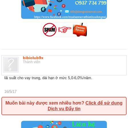
bibiclub9x
Thành viên
lãi suất cho vay trung, dài hạn ở mức 5,0-6,0%/năm.
16/5/17
Muốn bài này được xem nhiều hơn?
Click để sử dụng
Dịch vụ Đẩy tin