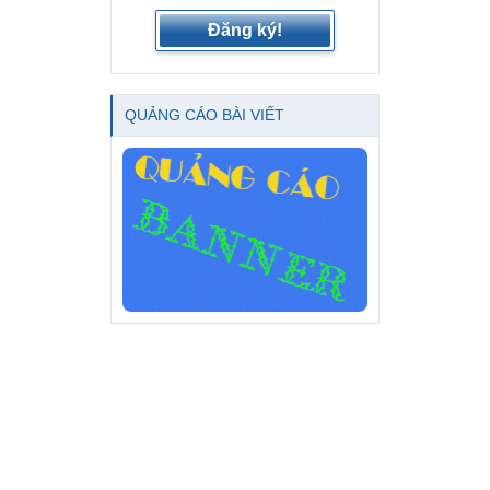
Đăng ký!
QUẢNG CÁO BÀI VIẾT