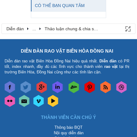
CÓ THỂ BẠN QUAN TÂM
Diễn đàn
...
Thảo luận chung & chia sẻ kinh nghiệm
DIỄN ĐÀN RAO VẶT BIÊN HÒA ĐỒNG NAI
Diễn đàn rao vặt Biên Hòa Đồng Nai
hiệu quả nhất.
Diễn đàn
có PR
tốt, index nhanh, đầy đủ các lĩnh vực cho thành viên
rao vặt
tại thị
trường Biên Hòa, Đồng Nai cũng như các tỉnh lân cận.
THÀNH VIÊN CẦN CHÚ Ý
Thông báo BQT
Nội quy diễn đàn