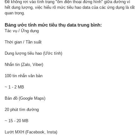
Để không rơi vào tình trạng "ôm điện thoại đứng hình" giữa đường vì
hết dung lượng, việc hiểu rõ mức tiêu hao data của các ứng dụng là rất
quan trọng.
Bảng ước tính mức tiêu thụ data trung bình:
Tác vụ / Ứng dụng
Thời gian / Tần suất
Dung lượng tiêu hao (Ước tính)
Nhắn tin (Zalo, Viber)
100 tin nhắn văn bản
~ 1 - 2 MB
Bản đồ (Google Maps)
20 phút tìm đường
~ 15 - 20 MB
Lướt MXH (Facebook, Insta)