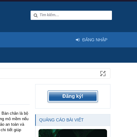
ĐĂNG NHẬP
Đăng ký!
. Bàn chân là bộ
cứng mô mềm nếu
QUẢNG CÁO BÀI VIẾT
ảo an toàn và
hi tiết giúp