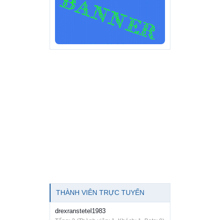
THÀNH VIÊN TRỰC TUYẾN
drexranstetel1983