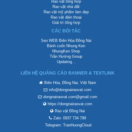
Rao vặt tổng hợp
Rao vặt nhà đất
Rao vặt mỹ phẩm làm đẹp
Rao vặt điện thoại
Giải trí tổng hợp
CÁC ĐỐI TÁC
Seo WEB Biên Hòa Đồng Nai
Bánh cuốn Nhung Ken
NhungKen Shop
Trần Hướng Group
Updating...
LIÊN HỆ QUẢNG CÁO BANNER & TEXTLINK
Biên Hòa, Đồng Nai, Việt Nam
info@dongnairaovat.com
dongnairaovat.com@gmail.com
https://dongnairaovat.com
Rao vặt Đồng Nai
Zalo: 0937 734 799
Telegram: TranHuongCloud