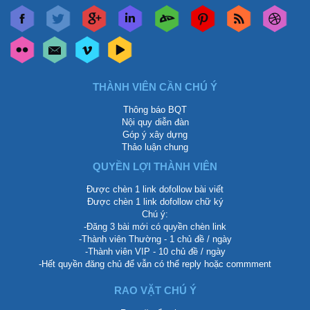
THÀNH VIÊN CẦN CHÚ Ý
Thông báo BQT
Nội quy diễn đàn
Góp ý xây dựng
Thảo luận chung
QUYỀN LỢI THÀNH VIÊN
Được chèn 1 link dofollow bài viết
Được chèn 1 link dofollow chữ ký
Chú ý:
-Đăng 3 bài mới có quyền chèn link
-Thành viên Thường - 1 chủ đề / ngày
-Thành viên VIP - 10 chủ đề / ngày
-Hết quyền đăng chủ để vẫn có thể reply hoặc commment
RAO VẶT CHÚ Ý