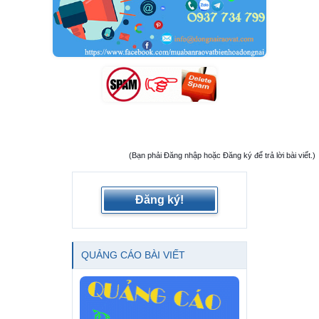
(Bạn phải Đăng nhập hoặc Đăng ký để trả lời bài viết.)
Đăng ký!
QUẢNG CÁO BÀI VIẾT