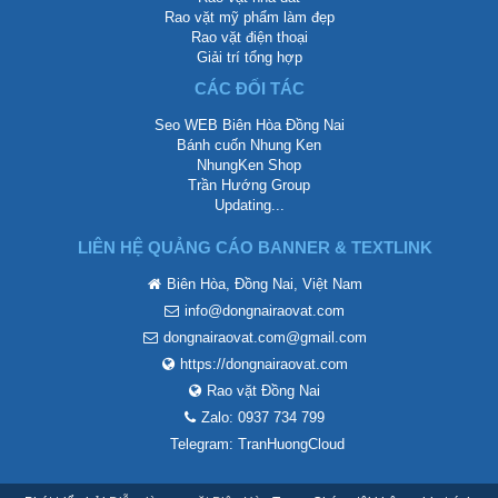
Rao vặt mỹ phẩm làm đẹp
Rao vặt điện thoại
Giải trí tổng hợp
CÁC ĐỐI TÁC
Seo WEB Biên Hòa Đồng Nai
Bánh cuốn Nhung Ken
NhungKen Shop
Trần Hướng Group
Updating...
LIÊN HỆ QUẢNG CÁO BANNER & TEXTLINK
Biên Hòa, Đồng Nai, Việt Nam
info@dongnairaovat.com
dongnairaovat.com@gmail.com
https://dongnairaovat.com
Rao vặt Đồng Nai
Zalo: 0937 734 799
Telegram: TranHuongCloud