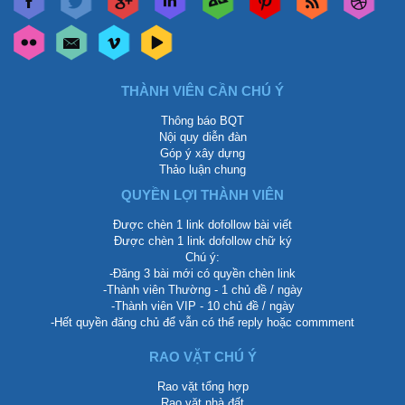
THÀNH VIÊN CẦN CHÚ Ý
Thông báo BQT
Nội quy diễn đàn
Góp ý xây dựng
Thảo luận chung
QUYỀN LỢI THÀNH VIÊN
Được chèn 1 link dofollow bài viết
Được chèn 1 link dofollow chữ ký
Chú ý:
-Đăng 3 bài mới có quyền chèn link
-Thành viên Thường - 1 chủ đề / ngày
-Thành viên VIP - 10 chủ đề / ngày
-Hết quyền đăng chủ để vẫn có thể reply hoặc commment
RAO VẶT CHÚ Ý
Rao vặt tổng hợp
Rao vặt nhà đất