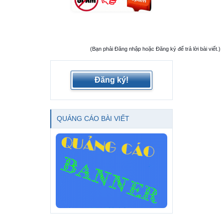
(Bạn phải Đăng nhập hoặc Đăng ký để trả lời bài viết.)
Đăng ký!
QUẢNG CÁO BÀI VIẾT