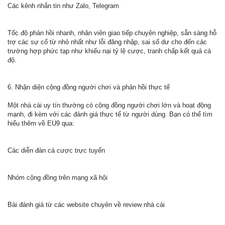
Các kênh nhắn tin như Zalo, Telegram
Tốc độ phản hồi nhanh, nhân viên giao tiếp chuyên nghiệp, sẵn sàng hỗ
trợ các sự cố từ nhỏ nhất như lỗi đăng nhập, sai số dư cho đến các
trường hợp phức tạp như khiếu nại tỷ lệ cược, tranh chấp kết quả cá
độ.
6. Nhận diện cộng đồng người chơi và phản hồi thực tế
Một nhà cái uy tín thường có cộng đồng người chơi lớn và hoạt động
mạnh, đi kèm với các đánh giá thực tế từ người dùng. Bạn có thể tìm
hiểu thêm về EU9 qua:
Các diễn đàn cá cược trực tuyến
Nhóm cộng đồng trên mạng xã hội
Bài đánh giá từ các website chuyên về review nhà cái