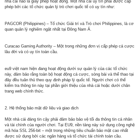
nhà cái nào là giấy phép hoạt động. Một nhà cái uy tín phải được cấp
phép bởi các tổ chức quản lý trò chơi quốc tế có uy tín như:
PAGCOR (Philippines) – Tổ chức Giải trí và Trò chơi Philippines, là cơ
quan quản lý nghiêm ngặt nhất tại Đông Nam Á.
Curacao Gaming Authority – Một trong những đơn vị cấp phép cá cược
lâu đời và có uy tín toàn cầu.
eu9 việt nam hiện đang hoạt động dưới sự quản lý của các tổ chức
này, đảm bảo rằng toàn bộ hoạt động cá cược, sòng bài và thể thao tại
đây đều tuân thủ theo quy định pháp lý quốc tế. Người chơi có thể
kiểm tra thông tin này tại phần giới thiệu của nhà cái hoặc dưới chân
trang web chính thức.
2. Hệ thống bảo mật dữ liệu và giao dịch
Một nhà cái đáng tin cậy phải đảm bảo bảo vệ tối đa thông tin cá nhân
và tài chính của người chơi. Tại EU9, nền tảng này sử dụng công nghệ
mã hóa SSL 256-bit – một trong những tiêu chuẩn bảo mật cao nhất
được sử dụng bởi các ngân hàng và tổ chức tài chính toàn cầu.