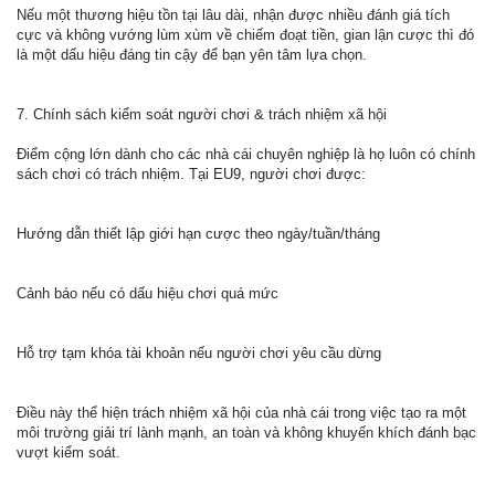
Nếu một thương hiệu tồn tại lâu dài, nhận được nhiều đánh giá tích
cực và không vướng lùm xùm về chiếm đoạt tiền, gian lận cược thì đó
là một dấu hiệu đáng tin cậy để bạn yên tâm lựa chọn.
7. Chính sách kiểm soát người chơi & trách nhiệm xã hội
Điểm cộng lớn dành cho các nhà cái chuyên nghiệp là họ luôn có chính
sách chơi có trách nhiệm. Tại EU9, người chơi được:
Hướng dẫn thiết lập giới hạn cược theo ngày/tuần/tháng
Cảnh báo nếu có dấu hiệu chơi quá mức
Hỗ trợ tạm khóa tài khoản nếu người chơi yêu cầu dừng
Điều này thể hiện trách nhiệm xã hội của nhà cái trong việc tạo ra một
môi trường giải trí lành mạnh, an toàn và không khuyến khích đánh bạc
vượt kiểm soát.