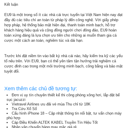
Kết luận
EU9 là một trong số ít các nhà cái trực tuyến tại Việt Nam hiện nay đạt
đầy đủ các tiêu chí an toàn từ pháp lý đến công nghệ. Với giấy phép
hợp pháp, hệ thống bảo mật hiện đại, thanh toán minh bạch, hỗ trợ
khách hàng hiệu quả và cộng đồng người chơi đông đảo, EU9 hoàn
toàn xứng đáng là lựa chọn ưu tiên cho những ai muốn tham gia cá
cược một cách an toàn, nghiêm túc và dài hạn.
Trước khi đặt niềm tin vào bất kỳ nhà cái nào, hãy kiểm tra kỹ các yếu
tố nêu trên. Với EU9, bạn có thể yên tâm tận hưởng trải nghiệm cá
cược đỉnh cao trong một môi trường minh bạch, công bằng và bảo mật
tuyệt đối.
Xem thêm các chủ đề tương tự:
Đơn vị uy tín chuyên thiết kế thi công phòng xông hơi, lắp đặt bể
sục jacuzzi
Vietravel Airlines ưu đãi vé mùa Thu chỉ từ 18K
Tra Cứu Xổ Số
Cấu hình iPhone 18 – Cập nhật thông tin nổi bật, tư vấn chọn máy
phù hợp
Cáp Điều Khiển ALTEK KABEL Truyền Tín Hiệu Tốt
Nhận vận chuyển hàng may mặc giá rẻ