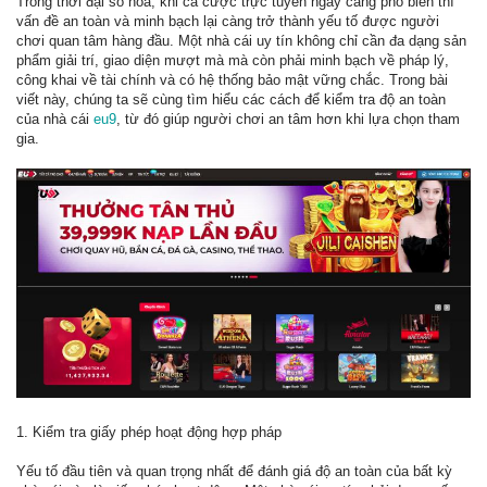
Trong thời đại số hóa, khi cá cược trực tuyến ngày càng phổ biến thì
vấn đề an toàn và minh bạch lại càng trở thành yếu tố được người
chơi quan tâm hàng đầu. Một nhà cái uy tín không chỉ cần đa dạng sản
phẩm giải trí, giao diện mượt mà mà còn phải minh bạch về pháp lý,
công khai về tài chính và có hệ thống bảo mật vững chắc. Trong bài
viết này, chúng ta sẽ cùng tìm hiểu các cách để kiểm tra độ an toàn
của nhà cái
eu9
, từ đó giúp người chơi an tâm hơn khi lựa chọn tham
gia.
1. Kiểm tra giấy phép hoạt động hợp pháp
Yếu tố đầu tiên và quan trọng nhất để đánh giá độ an toàn của bất kỳ