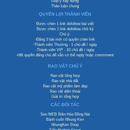
Góp ý xây dựng
Thảo luận chung
QUYỀN LỢI THÀNH VIÊN
Được chèn 1 link dofollow bài viết
Được chèn 1 link dofollow chữ ký
Chú ý:
-Đăng 3 bài mới có quyền chèn link
-Thành viên Thường - 1 chủ đề / ngày
-Thành viên VIP - 10 chủ đề / ngày
-Hết quyền đăng chủ để vẫn có thể reply hoặc commment
RAO VẶT CHÚ Ý
Rao vặt tổng hợp
Rao vặt nhà đất
Rao vặt mỹ phẩm làm đẹp
Rao vặt điện thoại
Giải trí tổng hợp
CÁC ĐỐI TÁC
Seo WEB Biên Hòa Đồng Nai
Bánh cuốn Nhung Ken
NhungKen Shop
Trần Hướng Group