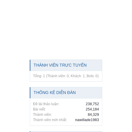
THÀNH VIÊN TRỰC TUYẾN
Tổng: 1 (Thành viên: 0, Khách: 1, Bots: 0)
THỐNG KÊ DIỄN ĐÀN
Đề tài thảo luận:
238,752
Bài viết:
254,184
Thành viên:
84,329
Thành viên mới nhất:
nawillade1983