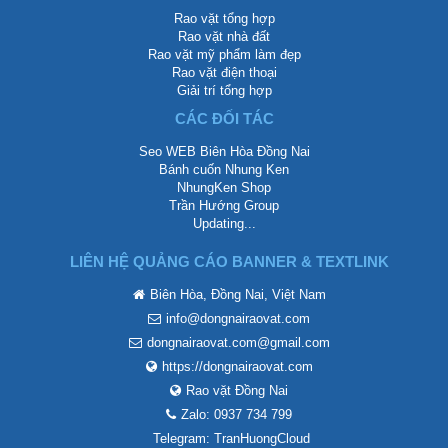
Rao vặt tổng hợp
Rao vặt nhà đất
Rao vặt mỹ phẩm làm đẹp
Rao vặt điện thoại
Giải trí tổng hợp
CÁC ĐỐI TÁC
Seo WEB Biên Hòa Đồng Nai
Bánh cuốn Nhung Ken
NhungKen Shop
Trần Hướng Group
Updating...
LIÊN HỆ QUẢNG CÁO BANNER & TEXTLINK
Biên Hòa, Đồng Nai, Việt Nam
info@dongnairaovat.com
dongnairaovat.com@gmail.com
https://dongnairaovat.com
Rao vặt Đồng Nai
Zalo: 0937 734 799
Telegram: TranHuongCloud