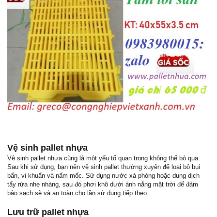
Vệ sinh pallet nhựa
Vệ sinh pallet nhựa cũng là một yếu tố quan trọng không thể bỏ qua.
Sau khi sử dụng, bạn nên vệ sinh pallet thường xuyên để loại bỏ bụi
bẩn, vi khuẩn và nấm mốc. Sử dụng nước xà phòng hoặc dung dịch
tẩy rửa nhẹ nhàng, sau đó phơi khô dưới ánh nắng mặt trời để đảm
bảo sạch sẽ và an toàn cho lần sử dụng tiếp theo.
Lưu trữ pallet nhựa