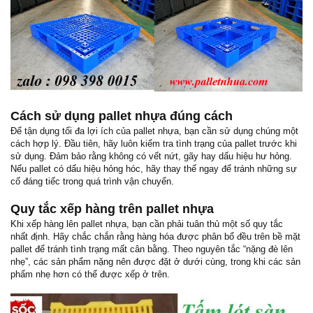
Cách sử dụng pallet nhựa đúng cách
Để tận dụng tối đa lợi ích của pallet nhựa, bạn cần sử dụng chúng một
cách hợp lý. Đầu tiên, hãy luôn kiểm tra tình trạng của pallet trước khi
sử dụng. Đảm bảo rằng không có vết nứt, gãy hay dấu hiệu hư hỏng.
Nếu pallet có dấu hiệu hỏng hóc, hãy thay thế ngay để tránh những sự
cố đáng tiếc trong quá trình vận chuyển.
Quy tắc xếp hàng trên pallet nhựa
Khi xếp hàng lên pallet nhựa, bạn cần phải tuân thủ một số quy tắc
nhất định. Hãy chắc chắn rằng hàng hóa được phân bổ đều trên bề mặt
pallet để tránh tình trạng mất cân bằng. Theo nguyên tắc “nặng đè lên
nhẹ”, các sản phẩm nặng nên được đặt ở dưới cùng, trong khi các sản
phẩm nhẹ hơn có thể được xếp ở trên.