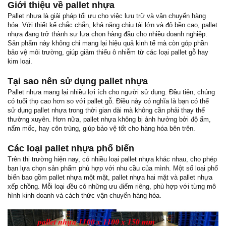
Giới thiệu về pallet nhựa
Pallet nhựa là giải pháp tối ưu cho việc lưu trữ và vận chuyển hàng
hóa. Với thiết kế chắc chắn, khả năng chịu tải lớn và độ bền cao, pallet
nhựa đang trở thành sự lựa chọn hàng đầu cho nhiều doanh nghiệp.
Sản phẩm này không chỉ mang lại hiệu quả kinh tế mà còn góp phần
bảo vệ môi trường, giúp giảm thiểu ô nhiễm từ các loại pallet gỗ hay
kim loại.
Tại sao nên sử dụng pallet nhựa
Pallet nhựa mang lại nhiều lợi ích cho người sử dụng. Đầu tiên, chúng
có tuổi thọ cao hơn so với pallet gỗ. Điều này có nghĩa là bạn có thể
sử dụng pallet nhựa trong thời gian dài mà không cần phải thay thế
thường xuyên. Hơn nữa, pallet nhựa không bị ảnh hưởng bởi độ ẩm,
nấm mốc, hay côn trùng, giúp bảo vệ tốt cho hàng hóa bên trên.
Các loại pallet nhựa phổ biến
Trên thị trường hiện nay, có nhiều loại pallet nhựa khác nhau, cho phép
bạn lựa chọn sản phẩm phù hợp với nhu cầu của mình. Một số loại phổ
biến bao gồm pallet nhựa một mặt, pallet nhựa hai mặt và pallet nhựa
xếp chồng. Mỗi loại đều có những ưu điểm riêng, phù hợp với từng mô
hình kinh doanh và cách thức vận chuyển hàng hóa.