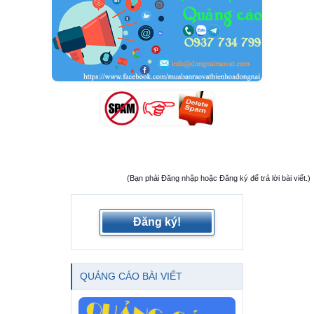
(Bạn phải Đăng nhập hoặc Đăng ký để trả lời bài viết.)
Đăng ký!
QUẢNG CÁO BÀI VIẾT