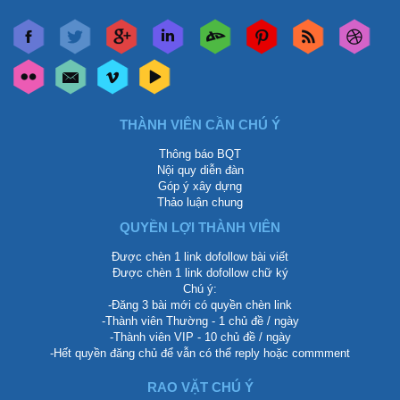
THÀNH VIÊN CẦN CHÚ Ý
Thông báo BQT
Nội quy diễn đàn
Góp ý xây dựng
Thảo luận chung
QUYỀN LỢI THÀNH VIÊN
Được chèn 1 link dofollow bài viết
Được chèn 1 link dofollow chữ ký
Chú ý:
-Đăng 3 bài mới có quyền chèn link
-Thành viên Thường - 1 chủ đề / ngày
-Thành viên VIP - 10 chủ đề / ngày
-Hết quyền đăng chủ để vẫn có thể reply hoặc commment
RAO VẶT CHÚ Ý