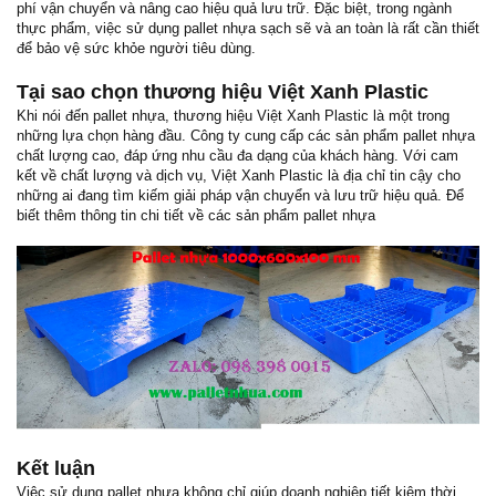
phí vận chuyển và nâng cao hiệu quả lưu trữ. Đặc biệt, trong ngành
thực phẩm, việc sử dụng pallet nhựa sạch sẽ và an toàn là rất cần thiết
để bảo vệ sức khỏe người tiêu dùng.
Tại sao chọn thương hiệu Việt Xanh Plastic
Khi nói đến pallet nhựa, thương hiệu Việt Xanh Plastic là một trong
những lựa chọn hàng đầu. Công ty cung cấp các sản phẩm pallet nhựa
chất lượng cao, đáp ứng nhu cầu đa dạng của khách hàng. Với cam
kết về chất lượng và dịch vụ, Việt Xanh Plastic là địa chỉ tin cậy cho
những ai đang tìm kiếm giải pháp vận chuyển và lưu trữ hiệu quả. Để
biết thêm thông tin chi tiết về các sản phẩm pallet nhựa
Kết luận
Việc sử dụng pallet nhựa không chỉ giúp doanh nghiệp tiết kiệm thời