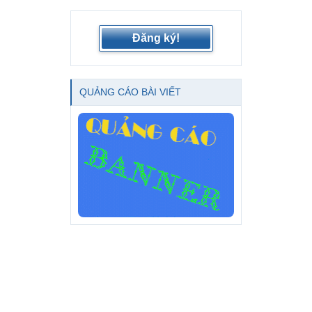
Đăng ký!
QUẢNG CÁO BÀI VIẾT