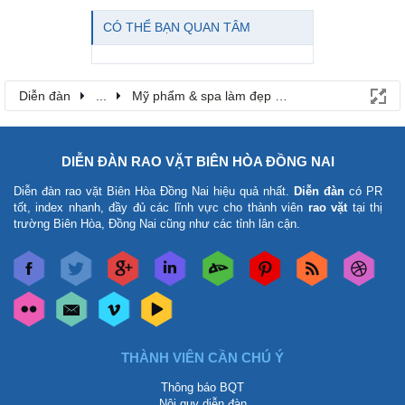
CÓ THỂ BẠN QUAN TÂM
Diễn đàn
...
Mỹ phẩm & spa làm đẹp tại Đồng Nai
DIỄN ĐÀN RAO VẶT BIÊN HÒA ĐỒNG NAI
Diễn đàn rao vặt Biên Hòa Đồng Nai
hiệu quả nhất.
Diễn đàn
có PR
tốt, index nhanh, đầy đủ các lĩnh vực cho thành viên
rao vặt
tại thị
trường Biên Hòa, Đồng Nai cũng như các tỉnh lân cận.
THÀNH VIÊN CẦN CHÚ Ý
Thông báo BQT
Nội quy diễn đàn