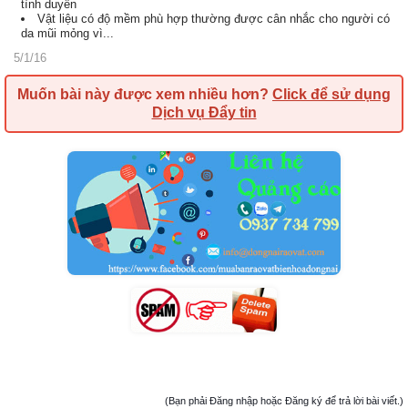
tình duyên
Vật liệu có độ mềm phù hợp thường được cân nhắc cho người có
da mũi mỏng vì...
5/1/16
Muốn bài này được xem nhiều hơn?
Click để sử dụng
Dịch vụ Đẩy tin
(Bạn phải Đăng nhập hoặc Đăng ký để trả lời bài viết.)