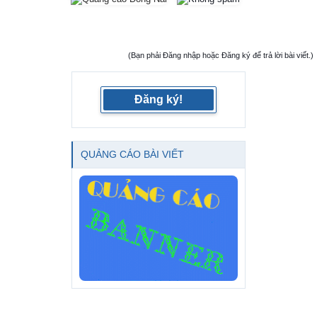
(Bạn phải Đăng nhập hoặc Đăng ký để trả lời bài viết.)
Đăng ký!
QUẢNG CÁO BÀI VIẾT