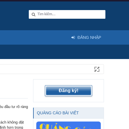
ĐĂNG NHẬP
Đăng ký!
êu đầu tư rõ ràng
QUẢNG CÁO BÀI VIẾT
cách không đặt
định hơn trong