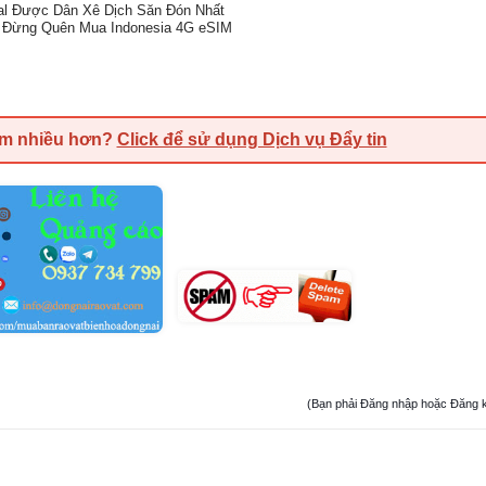
al Được Dân Xê Dịch Săn Đón Nhất
c: Đừng Quên Mua Indonesia 4G eSIM
em nhiều hơn?
Click để sử dụng Dịch vụ Đẩy tin
(Bạn phải Đăng nhập hoặc Đăng ký đ