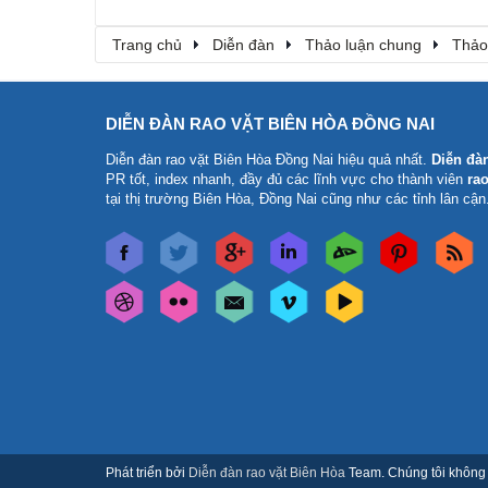
Trang chủ
Diễn đàn
Thảo luận chung
Thảo
DIỄN ĐÀN RAO VẶT BIÊN HÒA ĐỒNG NAI
Diễn đàn rao vặt Biên Hòa Đồng Nai
hiệu quả nhất.
Diễn đà
PR tốt, index nhanh, đầy đủ các lĩnh vực cho thành viên
rao
tại thị trường Biên Hòa, Đồng Nai cũng như các tỉnh lân cận
Phát triển bởi
Diễn đàn rao vặt Biên Hòa
Team. Chúng tôi không c