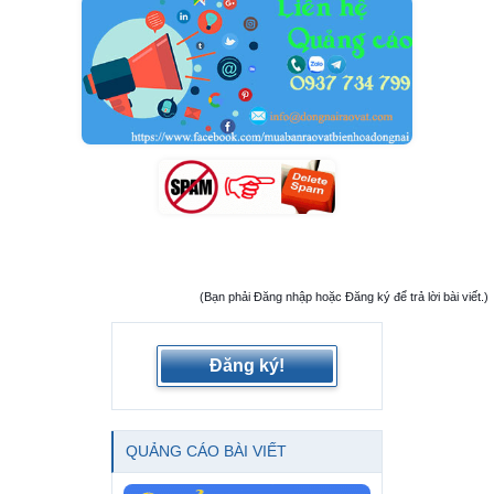
(Bạn phải Đăng nhập hoặc Đăng ký để trả lời bài viết.)
Đăng ký!
QUẢNG CÁO BÀI VIẾT