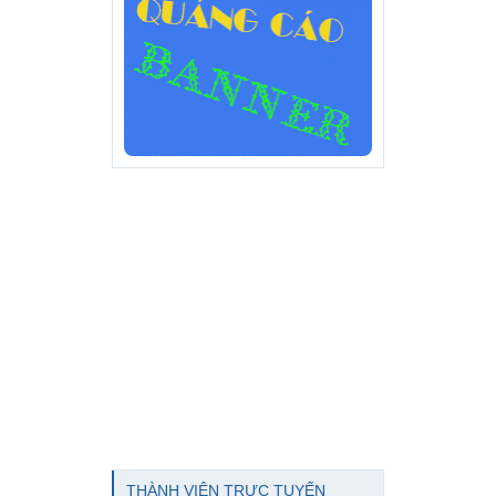
THÀNH VIÊN TRỰC TUYẾN