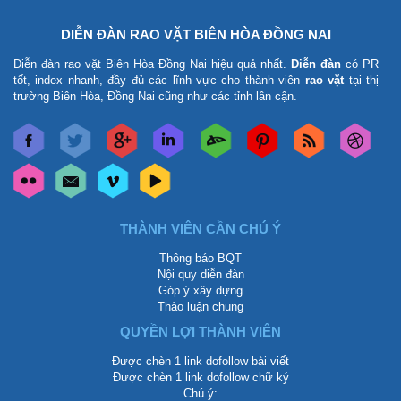
DIỄN ĐÀN RAO VẶT BIÊN HÒA ĐỒNG NAI
Diễn đàn rao vặt Biên Hòa Đồng Nai
hiệu quả nhất.
Diễn đàn
có PR
tốt, index nhanh, đầy đủ các lĩnh vực cho thành viên
rao vặt
tại thị
trường Biên Hòa, Đồng Nai cũng như các tỉnh lân cận.
THÀNH VIÊN CẦN CHÚ Ý
Thông báo BQT
Nội quy diễn đàn
Góp ý xây dựng
Thảo luận chung
QUYỀN LỢI THÀNH VIÊN
Được chèn 1 link dofollow bài viết
Được chèn 1 link dofollow chữ ký
Chú ý: