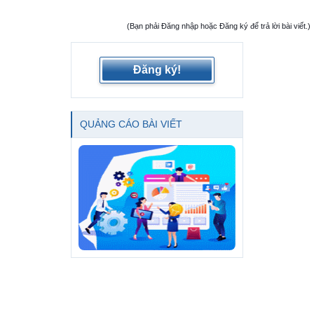
(Bạn phải Đăng nhập hoặc Đăng ký để trả lời bài viết.)
Đăng ký!
QUẢNG CÁO BÀI VIẾT