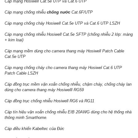
Cáp mạng Hosiwell Cat.5e UTP và Cat.6 UTP
Cáp mạng chống nhiễu
chống nước
Cat.6F/UTP
Cáp mạng chống cháy Hosiwell Cat.5e UTP và Cat.6 UTP LSZH
Cáp mạng chống nhiễu Hosiwell Cat.5e SFTP (chống nhiễu 2 lớp: màng
+ kim loại)
Cáp mạng mềm dùng cho camera thang máy Hosiwell Patch Cable
Cat.5e UTP
Cáp mạng chống cháy cho camera thang máy Hosiwel Cat.6 UTP
Patch Cable LSZH
Cáp đồng trục mềm vặn xoắn chống nhiễu, chậm cháy, chống cháy lan
dùng cho camera thang máy Hosiwelll RG59
Cáp đồng trục chống nhiễu Hosiwell
RG6 và RG11
Cáp tín hiệu vặn xoắn chống nhiễu EIB 20AWG dùng cho hệ thống nhà
thông minh Smarthome.
Cáp điều khiển Kabeltec của Đức