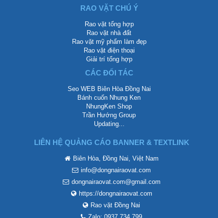
RAO VẶT CHÚ Ý
Rao vặt tổng hợp
Rao vặt nhà đất
Rao vặt mỹ phẩm làm đẹp
Rao vặt điện thoại
Giải trí tổng hợp
CÁC ĐỐI TÁC
Seo WEB Biên Hòa Đồng Nai
Bánh cuốn Nhung Ken
NhungKen Shop
Trần Hướng Group
Updating...
LIÊN HỆ QUẢNG CÁO BANNER & TEXTLINK
Biên Hòa, Đồng Nai, Việt Nam
info@dongnairaovat.com
dongnairaovat.com@gmail.com
https://dongnairaovat.com
Rao vặt Đồng Nai
Zalo: 0937 734 799