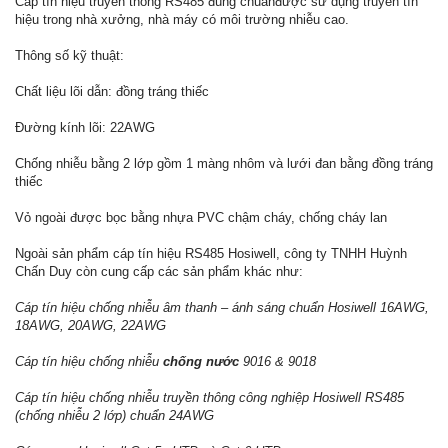
Cáp tín hiệu truyền thông RS485 đúng chuẩnđược sử dụng truyền tín
hiệu trong nhà xưởng, nhà máy có môi trường nhiễu cao.
Thông số kỹ thuật:
Chất liệu lõi dẫn: đồng tráng thiếc
Đường kính lõi: 22AWG
Chống nhiễu bằng 2 lớp gồm 1 màng nhôm và lưới đan bằng đồng tráng
thiếc
Vỏ ngoài được bọc bằng nhựa PVC chậm cháy, chống cháy lan
Ngoài sản phẩm cáp tín hiệu RS485 Hosiwell, công ty TNHH Huỳnh
Chấn Duy còn cung cấp các sản phẩm khác như:
Cáp tín hiệu chống nhiễu âm thanh – ánh sáng chuẩn Hosiwell 16AWG,
18AWG, 20AWG, 22AWG
Cáp tín hiệu chống nhiễu
chống nước
9016 & 9018
Cáp tín hiệu chống nhiễu truyền thông công nghiệp Hosiwell RS485
(chống nhiễu 2 lớp) chuẩn 24AWG