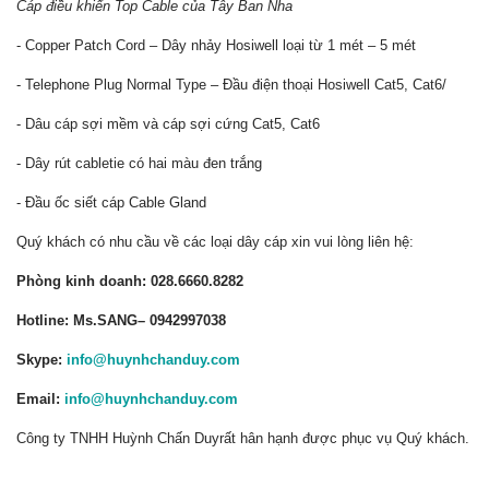
Cáp điều khiển Top Cable của Tây Ban Nha
- Copper Patch Cord – Dây nhảy Hosiwell loại từ 1 mét – 5 mét
- Telephone Plug Normal Type – Đầu điện thoại Hosiwell Cat5, Cat6/
- Dâu cáp sợi mềm và cáp sợi cứng Cat5, Cat6
- Dây rút cabletie có hai màu đen trắng
- Đầu ốc siết cáp Cable Gland
Quý khách có nhu cầu về các loại dây cáp xin vui lòng liên hệ:
Phòng kinh doanh: 028.6660.8282
Hotline: Ms.SANG– 0942997038
Skype:
info@huynhchanduy.com
Email:
info@huynhchanduy.com
Công ty TNHH Huỳnh Chấn Duyrất hân hạnh được phục vụ Quý khách.