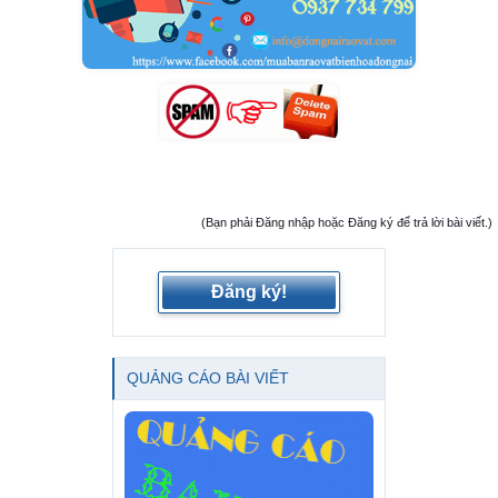
(Bạn phải Đăng nhập hoặc Đăng ký để trả lời bài viết.)
Đăng ký!
QUẢNG CÁO BÀI VIẾT