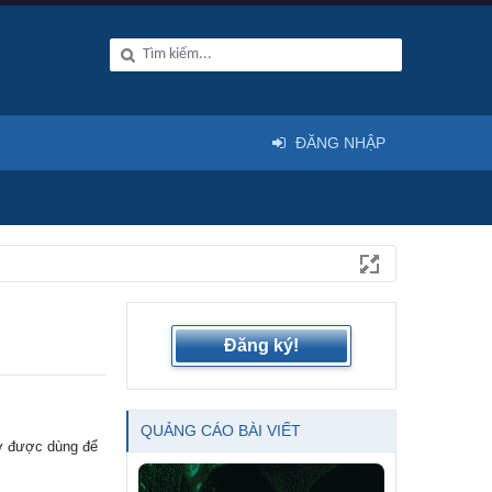
ĐĂNG NHẬP
Đăng ký!
QUẢNG CÁO BÀI VIẾT
cơ được dùng để