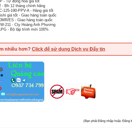
 - Tự động hoá giá tốt
- Bh 12 tháng chính hãng
C-125-190-PPV-A - Hàng giá tốt
hi giá tốt - Giao hàng toàn quốc
0MR/ES - Giao hàng toàn quốc
SW-211 - Cty Hoàng Anh Phương
1PG - Bộ lập trình mới 100%
em nhiều hơn?
Click để sử dụng Dịch vụ Đẩy tin
(Bạn phải Đăng nhập hoặc Đăng ký đ