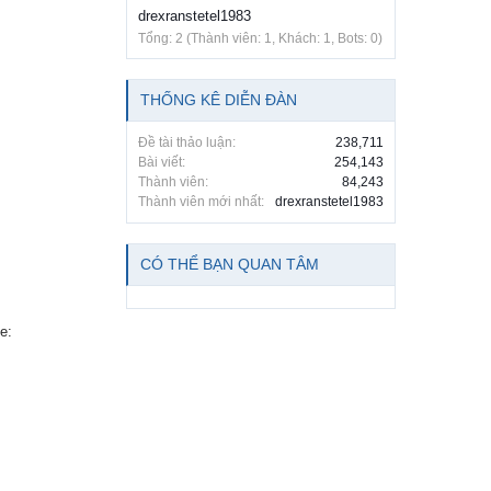
drexranstetel1983
Tổng: 2 (Thành viên: 1, Khách: 1, Bots: 0)
THỐNG KÊ DIỄN ĐÀN
Đề tài thảo luận:
238,711
Bài viết:
254,143
Thành viên:
84,243
Thành viên mới nhất:
drexranstetel1983
CÓ THỂ BẠN QUAN TÂM
e: