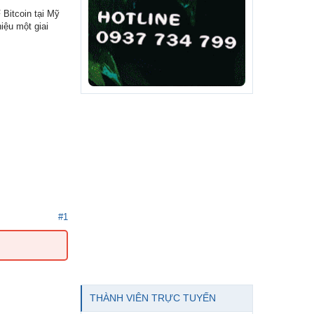
 Bitcoin tại Mỹ
iệu một giai
#1
THÀNH VIÊN TRỰC TUYẾN