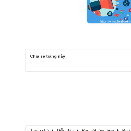
Chia sẻ trang này
Trang chủ
Diễn đàn
Rao vặt tổng hợp
Rao 