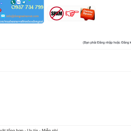
(Bạn phải Đăng nhập hoặc Đăng ký đ
vặt tổng hợp - Uy tín - Miễn phí