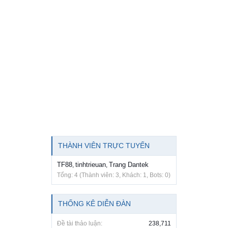
THÀNH VIÊN TRỰC TUYẾN
TF88
tinhtrieuan
Trang Dantek
,
,
Tổng: 4 (Thành viên: 3, Khách: 1, Bots: 0)
THỐNG KÊ DIỄN ĐÀN
Đề tài thảo luận:
238,711