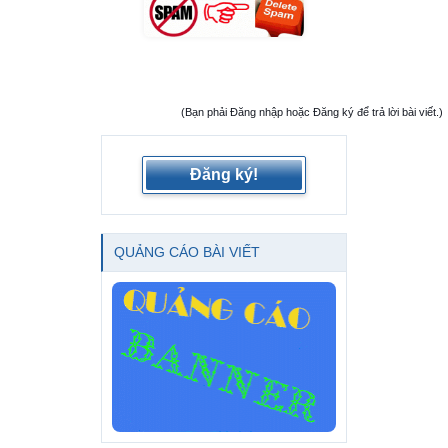
(Bạn phải Đăng nhập hoặc Đăng ký để trả lời bài viết.)
Đăng ký!
QUẢNG CÁO BÀI VIẾT