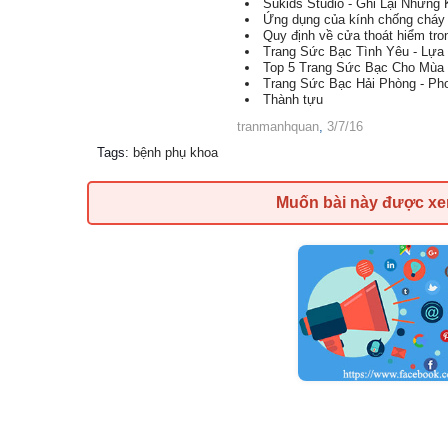
Sukids Studio - Ghi Lại Những
Ứng dụng của kính chống cháy t
Quy định về cửa thoát hiểm tr
Trang Sức Bạc Tình Yêu - Lự
Top 5 Trang Sức Bạc Cho Mùa
Trang Sức Bạc Hải Phòng - Pho
Thành tựu
tranmanhquan
,
3/7/16
Tags
:
bệnh phụ khoa
Muốn bài này được x