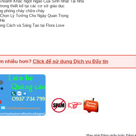
 Khoảnh Khắc Ngọt Ngào Của Sinh Nhật Tại Nhà
rong thiết kế tại các cơ sở giáo dục
ong phòng cháy chữa cháy
a Chọn Lý Tưởng Cho Ngày Quan Trọng
 Hè
ng Cách và Sáng Tạo tại Flora Love
em nhiều hơn?
Click để sử dụng Dịch vụ Đẩy tin
(Bạn phải Đăng nhập hoặc Đăng ký đ