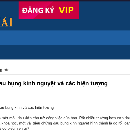
g rác
au bụng kinh nguyệt và các hiện tượng
au bụng kinh và các hiện tượng
mệt mỏi, đau đớn cản trở công việc của bạn. Rất nhiều trường hợp cơn đa
khoa học, một vài triệu chứng đau bụng kinh nguyệt hình thành là do rối loạ
 có biểu hiện gì?