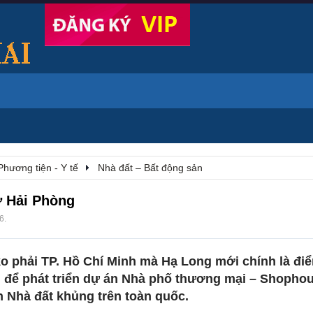
Phương tiện - Y tế
Nhà đất – Bất động sản
ở Hải Phòng
16
.
o phải TP. Hồ Chí Minh mà Hạ Long mới chính là đi
 để phát triển dự án Nhà phố thương mại – Shophou
 Nhà đất khủng trên toàn quốc.