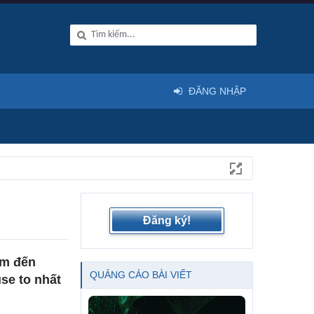
ĐĂNG NHẬP
Đăng ký!
ểm đến
QUẢNG CÁO BÀI VIẾT
se to nhất