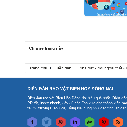
Chia sẻ trang này
Trang chủ
Diễn đàn
Nhà đất - Nội ngoại thất - 
DIỄN ĐÀN RAO VẶT BIÊN HÒA ĐỒNG NAI
Diễn đàn rao vặt Biên Hòa Đồng Nai
hiệu quả nhất.
Diễn đà
PR tốt, index nhanh, đầy đủ các lĩnh vực cho thành viên
rao
tại thị trường Biên Hòa, Đồng Nai cũng như các tỉnh lân cận