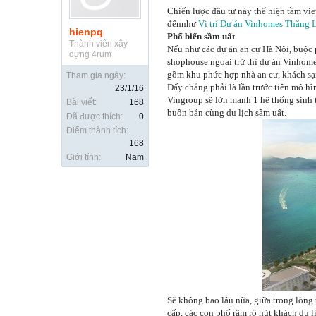
Chiến lược đầu tư này thể hiện tầm vie
đếnnhư
Vị trí Dự án Vinhomes Thăng 
hienpq
Phố biển sầm uất
Thành viên xây
Nếu như các dự án an cư Hà Nội, buộc 
dựng 4rum
shophouse ngoại trừ thì dự án Vinhom
gồm khu phức hợp nhà an cư, khách sạ
Tham gia ngày:
Đấy chẳng phải là lần trước tiên mô h
23/1/16
Vingroup sẽ lớn mạnh 1 hệ thống sinh t
Bài viết:
168
buôn bán cùng du lịch sầm uất.
Đã được thích:
0
Điểm thành tích:
168
Giới tính:
Nam
Sẽ không bao lâu nữa, giữa trong lòng 
cấp. các con phố rầm rộ hút khách du