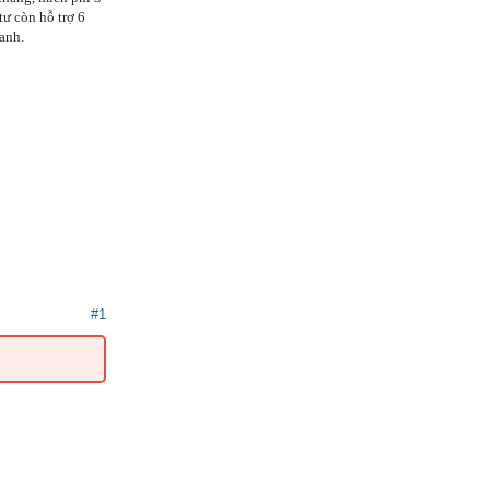
ư còn hỗ trợ 6
anh.
#1