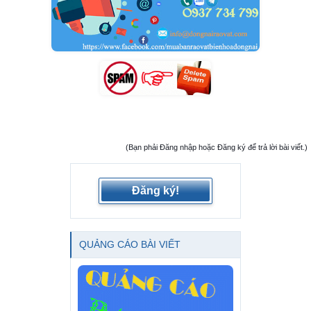
(Bạn phải Đăng nhập hoặc Đăng ký để trả lời bài viết.)
Đăng ký!
QUẢNG CÁO BÀI VIẾT