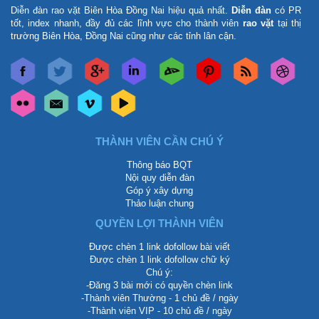
Diễn đàn rao vặt Biên Hòa Đồng Nai
hiệu quả nhất.
Diễn đàn
có PR
tốt, index nhanh, đầy đủ các lĩnh vực cho thành viên
rao vặt
tại thị
trường Biên Hòa, Đồng Nai cũng như các tỉnh lân cận.
THÀNH VIÊN CẦN CHÚ Ý
Thông báo BQT
Nội quy diễn đàn
Góp ý xây dựng
Thảo luận chung
QUYỀN LỢI THÀNH VIÊN
Được chèn 1 link dofollow bài viết
Được chèn 1 link dofollow chữ ký
Chú ý:
-Đăng 3 bài mới có quyền chèn link
-Thành viên Thường - 1 chủ đề / ngày
-Thành viên VIP - 10 chủ đề / ngày