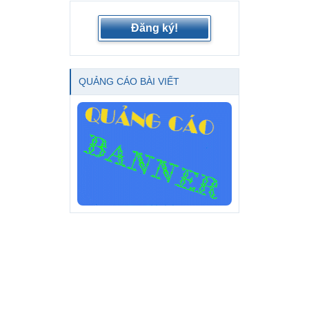
Đăng ký!
QUẢNG CÁO BÀI VIẾT