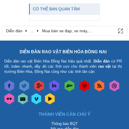
CÓ THỂ BẠN QUAN TÂM
Diễn đàn
...
Mua bán xe đạp, xe máy, ô tô
DIỄN ĐÀN RAO VẶT BIÊN HÒA ĐỒNG NAI
Diễn đàn rao vặt Biên Hòa Đồng Nai
hiệu quả nhất.
Diễn đàn
có PR
tốt, index nhanh, đầy đủ các lĩnh vực cho thành viên
rao vặt
tại thị
trường Biên Hòa, Đồng Nai cũng như các tỉnh lân cận.
THÀNH VIÊN CẦN CHÚ Ý
Thông báo BQT
Nội quy diễn đàn