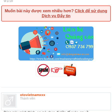
9/1/18
Muốn bài này được xem nhiều hơn?
Click để sử dụng
Dịch vụ Đẩy tin
otovietnamxxx
Thành viên