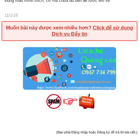
Đúng màu mình thích, cơ mà chưa đủ tiền để rước em về
11/1/18
Muốn bài này được xem nhiều hơn?
Click để sử dụng
Dịch vụ Đẩy tin
(Bạn phải Đăng nhập hoặc Đăng ký để trả lời bài viết.)