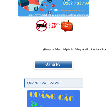
(Bạn phải Đăng nhập hoặc Đăng ký để trả lời bài viết.)
Đăng ký!
QUẢNG CÁO BÀI VIẾT