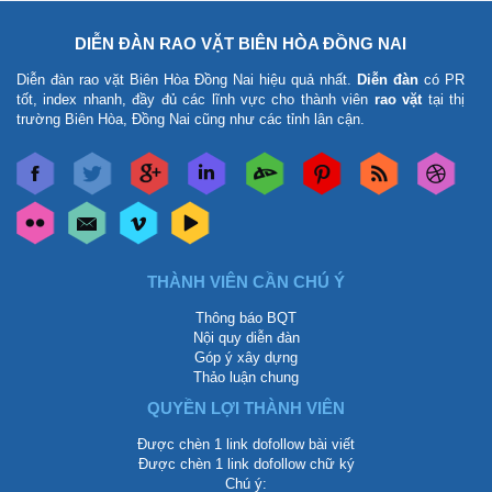
DIỄN ĐÀN RAO VẶT BIÊN HÒA ĐỒNG NAI
Diễn đàn rao vặt Biên Hòa Đồng Nai
hiệu quả nhất.
Diễn đàn
có PR
tốt, index nhanh, đầy đủ các lĩnh vực cho thành viên
rao vặt
tại thị
trường Biên Hòa, Đồng Nai cũng như các tỉnh lân cận.
THÀNH VIÊN CẦN CHÚ Ý
Thông báo BQT
Nội quy diễn đàn
Góp ý xây dựng
Thảo luận chung
QUYỀN LỢI THÀNH VIÊN
Được chèn 1 link dofollow bài viết
Được chèn 1 link dofollow chữ ký
Chú ý: